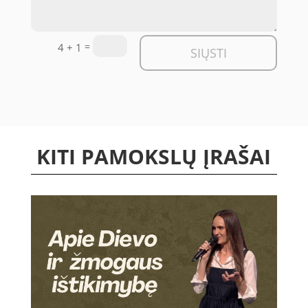
=
4 + 1
SIŲSTI
KITI PAMOKSLŲ ĮRAŠAI