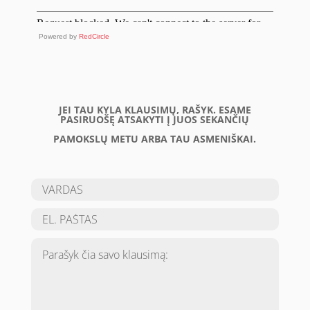
Powered by
RedCircle
JEI TAU KYLA KLAUSIMŲ, RAŠYK. ESAME
PASIRUOŠĘ ATSAKYTI Į JUOS SEKANČIŲ
PAMOKSLŲ METU ARBA TAU ASMENIŠKAI.