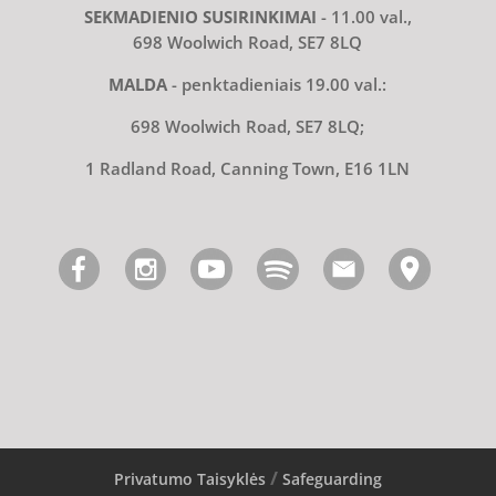
SEKMADIENIO SUSIRINKIMAI
- 11.00 val.,
698 Woolwich Road, SE7 8LQ
MALDA
- penktadieniais 19.00 val.:
698 Woolwich Road, SE7 8LQ;
1 Radland Road, Canning Town, E16 1LN
Privatumo Taisyklės
Safeguarding