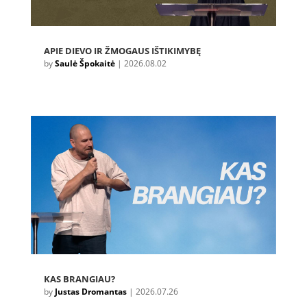
APIE DIEVO IR ŽMOGAUS IŠTIKIMYBĘ
by
Saulė Špokaitė
|
2026.08.02
KAS BRANGIAU?
by
Justas Dromantas
|
2026.07.26