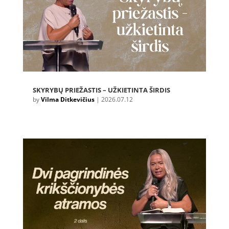
SKYRYBŲ PRIEŽASTIS – UŽKIETINTA ŠIRDIS
by
Vilma Ditkevičius
|
2026.07.12