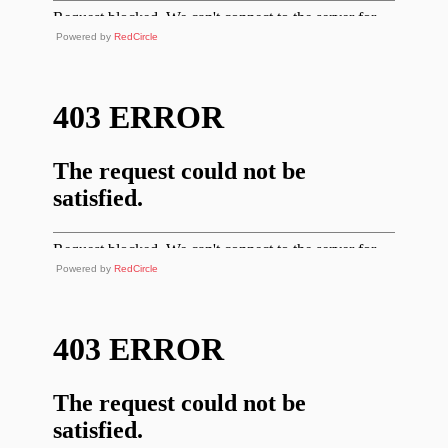
Powered by
RedCircle
Powered by
RedCircle