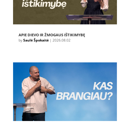
APIE DIEVO IR ŽMOGAUS IŠTIKIMYBĘ
by
Saulė Špokaitė
|
2026.08.02