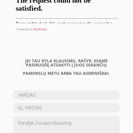
Powered by
RedCircle
JEI TAU KYLA KLAUSIMŲ, RAŠYK. ESAME
PASIRUOŠĘ ATSAKYTI Į JUOS SEKANČIŲ
PAMOKSLŲ METU ARBA TAU ASMENIŠKAI.