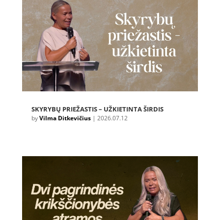
SKYRYBŲ PRIEŽASTIS – UŽKIETINTA ŠIRDIS
by
Vilma Ditkevičius
|
2026.07.12