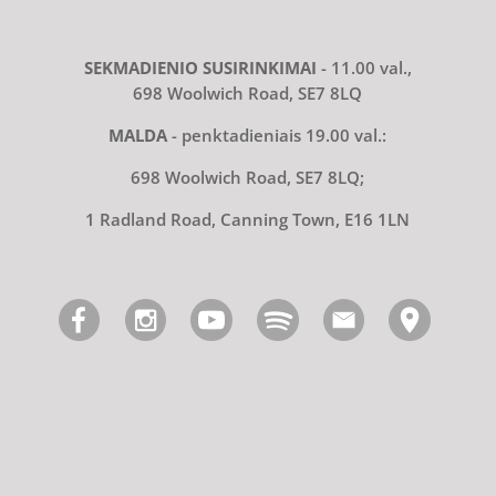
SEKMADIENIO SUSIRINKIMAI
- 11.00 val.,
698 Woolwich Road, SE7 8LQ
MALDA
- penktadieniais 19.00 val.:
698 Woolwich Road, SE7 8LQ;
1 Radland Road, Canning Town, E16 1LN