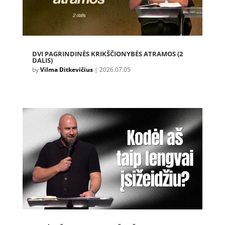
DVI PAGRINDINĖS KRIKŠČIONYBĖS ATRAMOS (2
DALIS)
by
Vilma Ditkevičius
|
2026.07.05