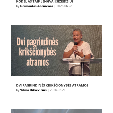
KODĖL AŠ TAIP LENGVAI ĮSIŽEIDŽIU?
by
Deimantas Adomėnas
|
2026.06.28
DVI PAGRINDINĖS KRIKŠČIONYBĖS ATRAMOS
by
Vilma Ditkevičius
|
2026.06.21