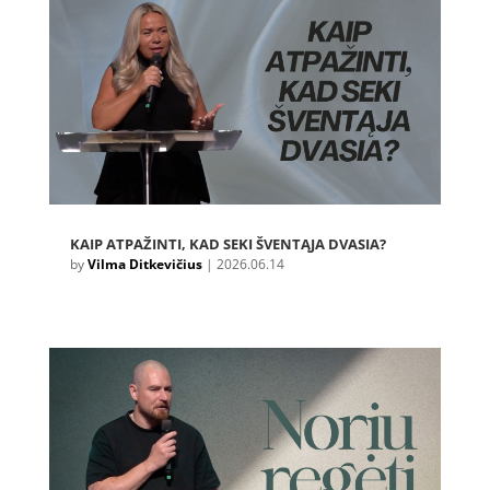
KAIP ATPAŽINTI, KAD SEKI ŠVENTĄJA DVASIA?
by
Vilma Ditkevičius
|
2026.06.14