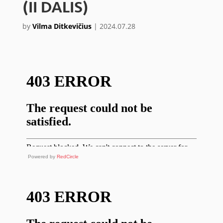
(II DALIS)
by
Vilma Ditkevičius
|
2024.07.28
Powered by
RedCircle