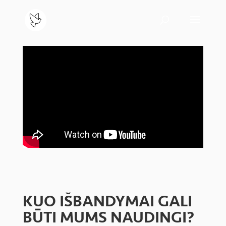
KUO IŠBANDYMAI GALI
BŪTI MUMS NAUDINGI?