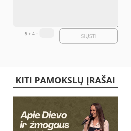
=
6 + 4
SIŲSTI
KITI PAMOKSLŲ ĮRAŠAI