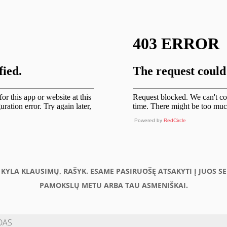
Powered by
RedCircle
U KYLA KLAUSIMŲ, RAŠYK. ESAME PASIRUOŠĘ ATSAKYTI Į JUOS S
PAMOKSLŲ METU ARBA TAU ASMENIŠKAI.