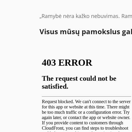
„Ramybė nėra kažko nebuvimas. Ramyb
Visus mūsų pamokslus galit