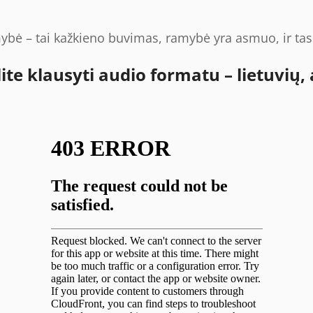
ė – tai kažkieno buvimas, ramybė yra asmuo, ir tas 
e klausyti audio formatu – lietuvių, 