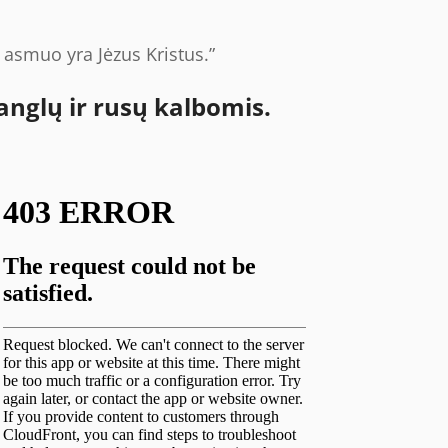
asmuo yra Jėzus Kristus.”
anglų ir rusų kalbomis.