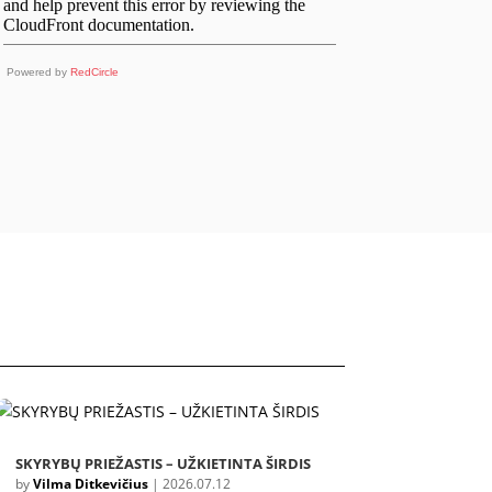
Powered by
RedCircle
SKYRYBŲ PRIEŽASTIS – UŽKIETINTA ŠIRDIS
by
Vilma Ditkevičius
|
2026.07.12