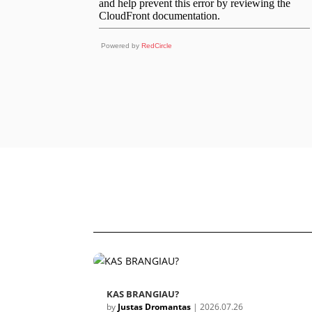
Powered by
RedCircle
KAS BRANGIAU?
by
Justas Dromantas
|
2026.07.26