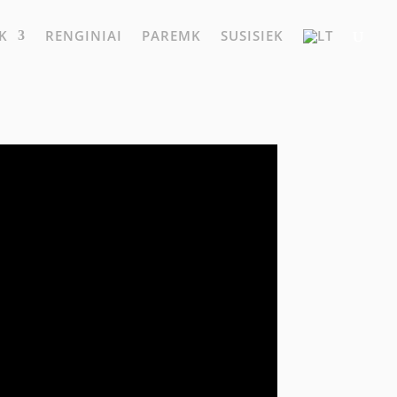
K
RENGINIAI
PAREMK
SUSISIEK