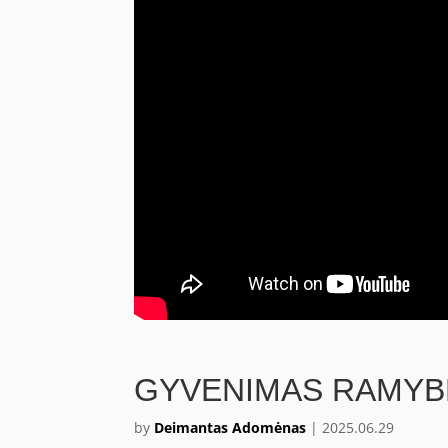
GYVENIMAS RAMYB
by
Deimantas Adomėnas
|
2025.06.29