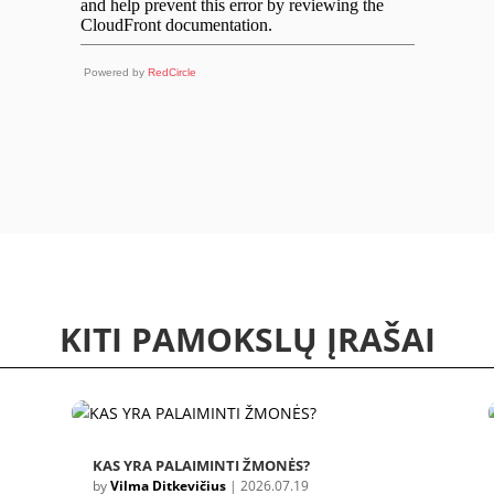
Powered by
RedCircle
KITI PAMOKSLŲ ĮRAŠAI
KAS YRA PALAIMINTI ŽMONĖS?
by
Vilma Ditkevičius
|
2026.07.19