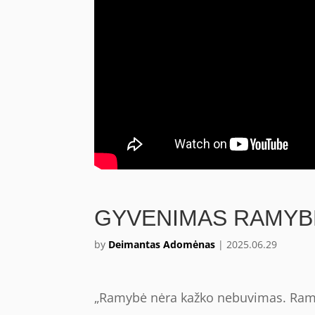
GYVENIMAS RAMYB
by
Deimantas Adomėnas
|
2025.06.29
„Ramybė nėra kažko nebuvimas. Ramyb