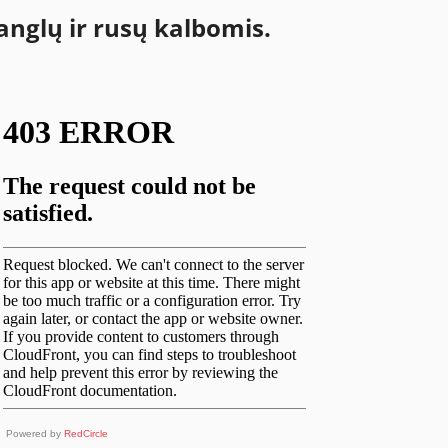
anglų ir rusų kalbomis.
Powered by
RedCircle