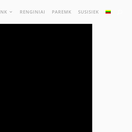
UNK
RENGINIAI
PAREMK
SUSISIEK