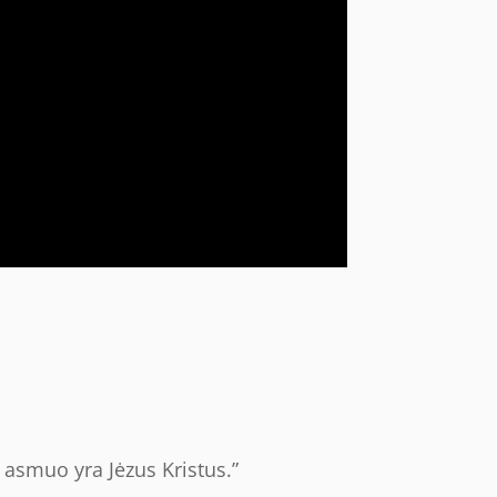
asmuo yra Jėzus Kristus.”