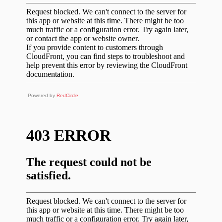
Powered by
RedCircle