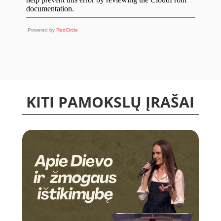
Powered by
RedCircle
KITI PAMOKSLŲ ĮRAŠAI