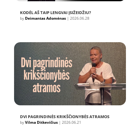
KODĖL AŠ TAIP LENGVAI ĮSIŽEIDŽIU?
by
Deimantas Adomėnas
|
2026.06.28
DVI PAGRINDINĖS KRIKŠČIONYBĖS ATRAMOS
by
Vilma Ditkevičius
|
2026.06.21