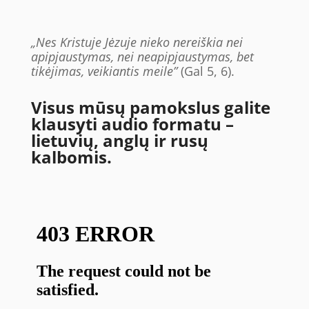
„
Nes Kristuje Jėzuje nieko nereiškia nei
apipjaustymas, nei neapipjaustymas, bet
tikėjimas, veikiantis meile”
(Gal 5, 6).
Visus mūsų pamokslus galite
klausyti audio formatu –
lietuvių, anglų ir rusų
kalbomis.