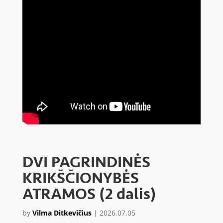
DVI PAGRINDINĖS
KRIKŠČIONYBĖS
ATRAMOS (2 dalis)
by
Vilma Ditkevičius
|
2026.07.05