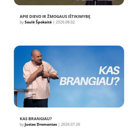
APIE DIEVO IR ŽMOGAUS IŠTIKIMYBĘ
by
Saulė Špokaitė
|
2026.08.02
KAS BRANGIAU?
by
Justas Dromantas
|
2026.07.26