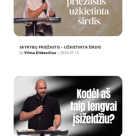
SKYRYBŲ PRIEŽASTIS – UŽKIETINTA ŠIRDIS
by
Vilma Ditkevičius
|
2026.07.12