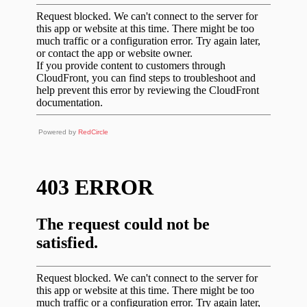
Powered by
RedCircle