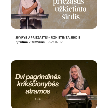
SKYRYBŲ PRIEŽASTIS – UŽKIETINTA ŠIRDIS
by
Vilma Ditkevičius
|
2026.07.12