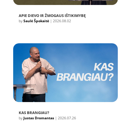
APIE DIEVO IR ŽMOGAUS IŠTIKIMYBĘ
by
Saulė Špokaitė
|
2026.08.02
KAS BRANGIAU?
by
Justas Dromantas
|
2026.07.26