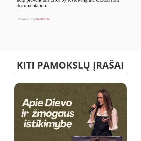
Powered by
RedCircle
KITI PAMOKSLŲ ĮRAŠAI