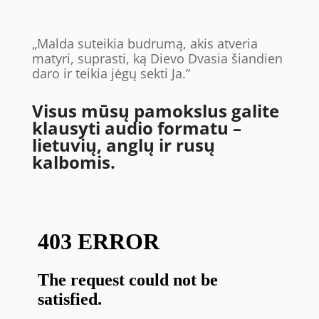
„Malda suteikia budrumą, akis atveria
matyri, suprasti, ką Dievo Dvasia šiandien
daro ir teikia jėgų sekti Ja.”
Visus mūsų pamokslus galite
klausyti audio formatu –
lietuvių, anglų ir rusų
kalbomis.