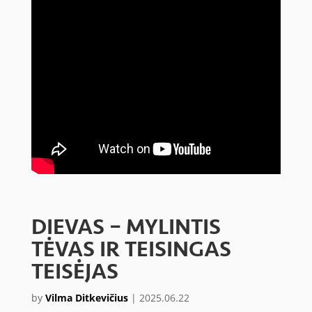
DIEVAS – MYLINTIS
TĖVAS IR TEISINGAS
TEISĖJAS
by
Vilma Ditkevičius
|
2025.06.22