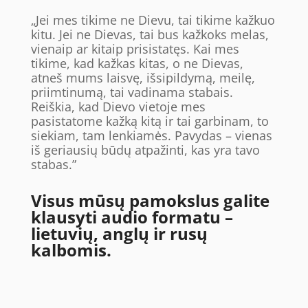
„Jei mes tikime ne Dievu, tai tikime kažkuo
kitu. Jei ne Dievas, tai bus kažkoks melas,
vienaip ar kitaip prisistatęs. Kai mes
tikime, kad kažkas kitas, o ne Dievas,
atneš mums laisvę, išsipildymą, meilę,
priimtinumą, tai vadinama stabais.
Reiškia, kad Dievo vietoje mes
pasistatome kažką kitą ir tai garbinam, to
siekiam, tam lenkiamės. Pavydas – vienas
iš geriausių būdų atpažinti, kas yra tavo
stabas.”
Visus mūsų pamokslus galite
klausyti audio formatu –
lietuvių, anglų ir rusų
kalbomis.