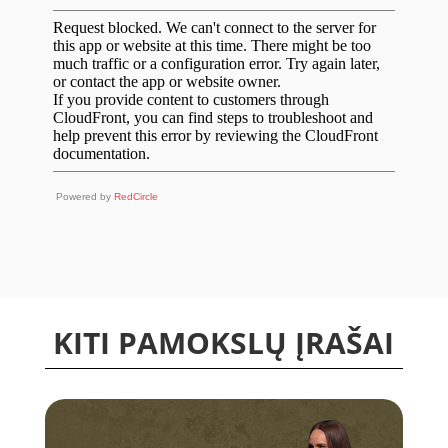
Powered by
RedCircle
KITI PAMOKSLŲ ĮRAŠAI