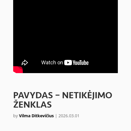
PAVYDAS – NETIKĖJIMO
ŽENKLAS
by
Vilma Ditkevičius
|
2026.03.01