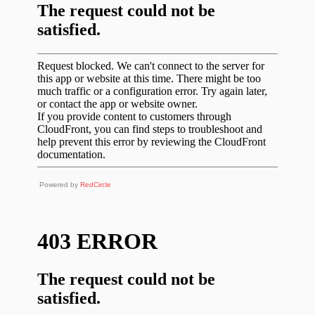
Powered by
RedCircle