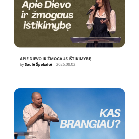
APIE DIEVO IR ŽMOGAUS IŠTIKIMYBĘ
by
Saulė Špokaitė
|
2026.08.02