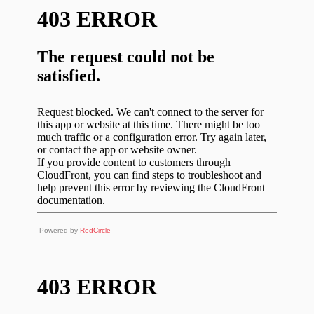
Powered by
RedCircle