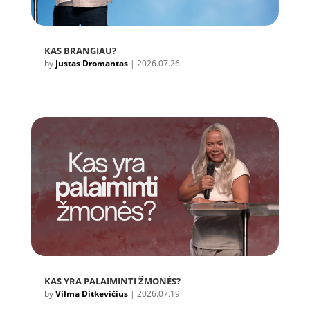
KAS BRANGIAU?
by
Justas Dromantas
|
2026.07.26
KAS YRA PALAIMINTI ŽMONĖS?
by
Vilma Ditkevičius
|
2026.07.19