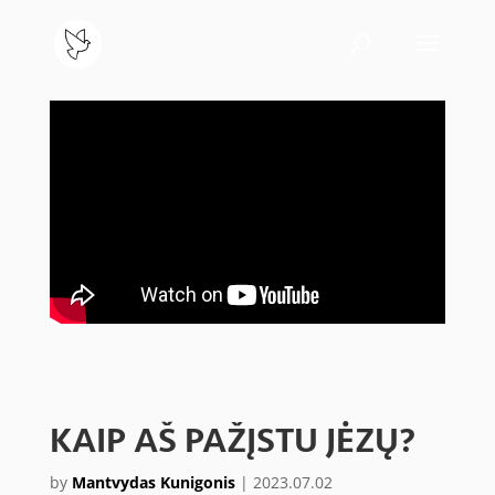
KAIP AŠ PAŽĮSTU JĖZŲ?
by
Mantvydas Kunigonis
|
2023.07.02