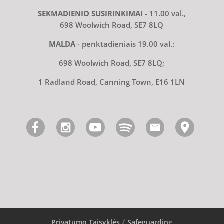
SEKMADIENIO SUSIRINKIMAI
- 11.00 val.,
698 Woolwich Road, SE7 8LQ
MALDA
- penktadieniais 19.00 val.:
698 Woolwich Road, SE7 8LQ;
1 Radland Road, Canning Town, E16 1LN
Privatumo Taisyklės
Safeguarding