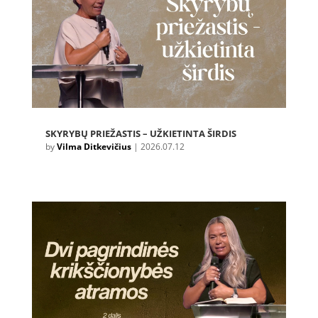
SKYRYBŲ PRIEŽASTIS – UŽKIETINTA ŠIRDIS
by
Vilma Ditkevičius
|
2026.07.12