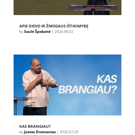
APIE DIEVO IR ŽMOGAUS IŠTIKIMYBĘ
by
Saulė Špokaitė
|
2026.08.02
KAS BRANGIAU?
by
Justas Dromantas
|
2026.07.26