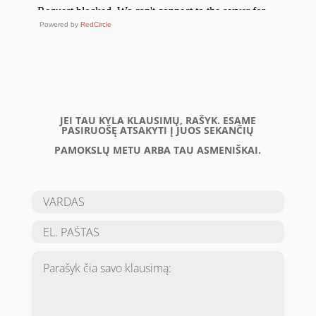
Powered by
RedCircle
JEI TAU KYLA KLAUSIMŲ, RAŠYK. ESAME
PASIRUOŠĘ ATSAKYTI Į JUOS SEKANČIŲ
PAMOKSLŲ METU ARBA TAU ASMENIŠKAI.