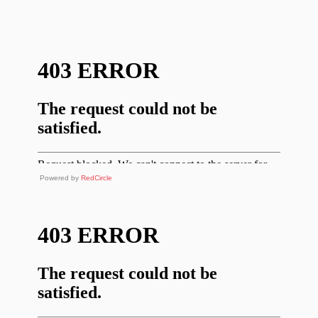
Powered by
RedCircle