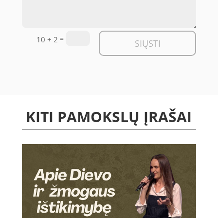
=
10 + 2
SIŲSTI
KITI PAMOKSLŲ ĮRAŠAI