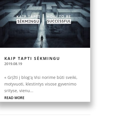
KAIP TAPTI SĖKMINGU
2019.08.19
« Grįžti į blog'ą Visi norime būti sveiki,
motyvuoti, klestintys visose gyvenimo
srityse, vienu...
READ MORE