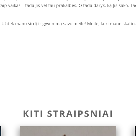
kaip vaikas – tada Jis vėl tau prakalbės. O tada daryk, ką Jis sako. Ta
 Uždek mano širdį ir gyvenimą savo meile! Meile, kuri mane skatina 
KITI STRAIPSNIAI