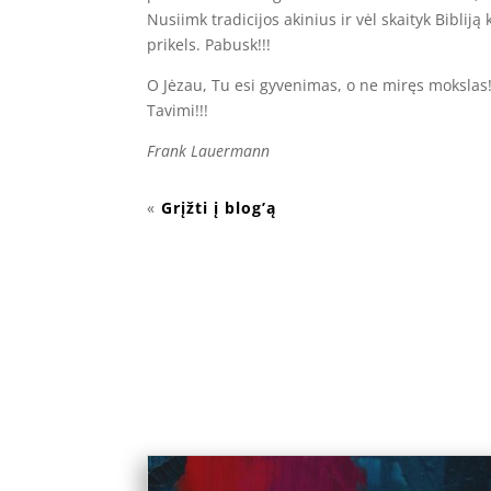
Nusiimk tradicijos akinius ir vėl skaityk Bibliją 
prikels. Pabusk!!!
O Jėzau, Tu esi gyvenimas, o ne miręs mokslas!
Tavimi!!!
Frank Lauermann
«
Grįžti į blog’ą