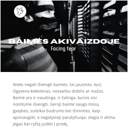
Nieks negali išvengti baimės, tai jausmas, kurį
išgyvena kiekvienas, nesvarbu didelis ar mažas.
Baimė yra ir naudinga, ir žalinga, kurios visi
norėtume išvengti. Geroji baimė saugo mūsų
gyvybes, suteikia budrumo bei išminties, kaip
apsisaugoti; o negatyvioji paralyžiuoja, slegia ir atima
jėgas bei ryžtą judėti į priekį.