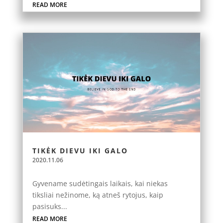
READ MORE
TIKĖK DIEVU IKI GALO
2020.11.06
Gyvename sudėtingais laikais, kai niekas
tiksliai nežinome, ką atneš rytojus, kaip
pasisuks...
READ MORE