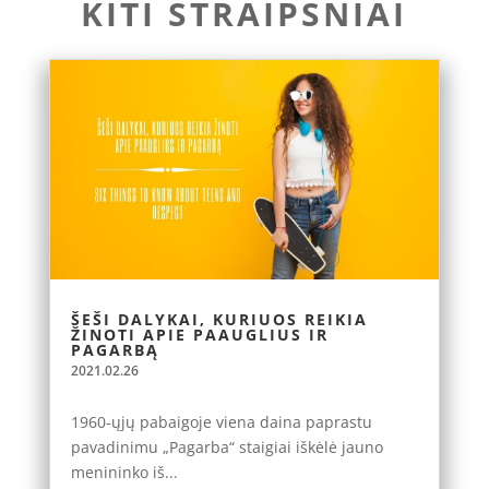
KITI STRAIPSNIAI
ŠEŠI DALYKAI, KURIUOS REIKIA
ŽINOTI APIE PAAUGLIUS IR
PAGARBĄ
2021.02.26
1960-ųjų pabaigoje viena daina paprastu
pavadinimu „Pagarba“ staigiai iškėlė jauno
menininko iš...