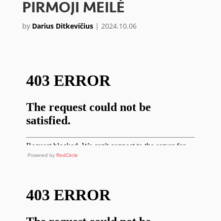
PIRMOJI MEILĖ
by
Darius Ditkevičius
|
2024.10.06
Powered by
RedCircle