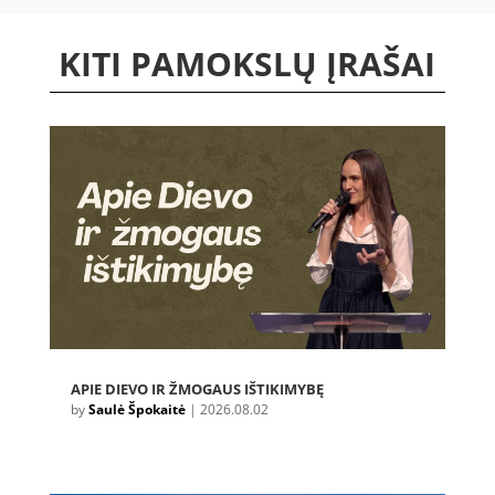
KITI PAMOKSLŲ ĮRAŠAI
APIE DIEVO IR ŽMOGAUS IŠTIKIMYBĘ
by
Saulė Špokaitė
|
2026.08.02