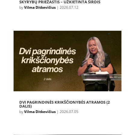
SKYRYBŲ PRIEŽASTIS – UŽKIETINTA ŠIRDIS
by
Vilma Ditkevičius
|
2026.07.12
DVI PAGRINDINĖS KRIKŠČIONYBĖS ATRAMOS (2
DALIS)
by
Vilma Ditkevičius
|
2026.07.05