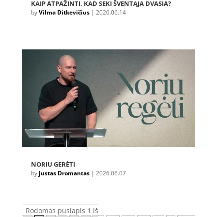
KAIP ATPAŽINTI, KAD SEKI ŠVENTĄJA DVASIA?
by
Vilma Ditkevičius
|
2026.06.14
NORIU GERĖTI
by
Justas Dromantas
|
2026.06.07
Rodomas puslapis 1 iš