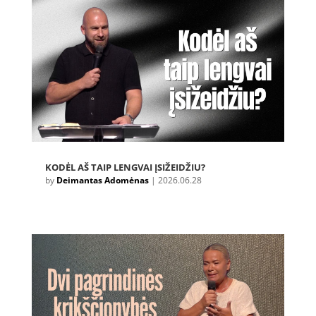
KODĖL AŠ TAIP LENGVAI ĮSIŽEIDŽIU?
by
Deimantas Adomėnas
|
2026.06.28