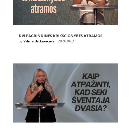
DVI PAGRINDINĖS KRIKŠČIONYBĖS ATRAMOS
by
Vilma Ditkevičius
|
2026.06.21