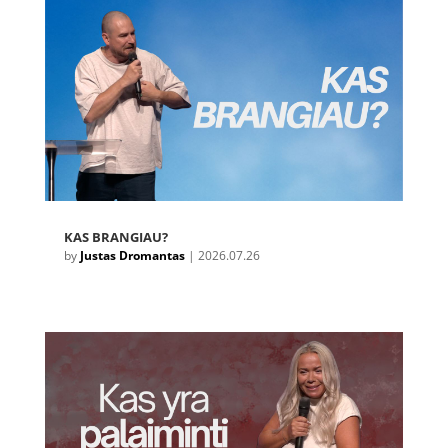
KAS BRANGIAU?
by
Justas Dromantas
|
2026.07.26