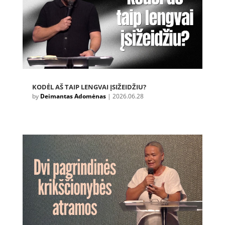
KODĖL AŠ TAIP LENGVAI ĮSIŽEIDŽIU?
by
Deimantas Adomėnas
|
2026.06.28