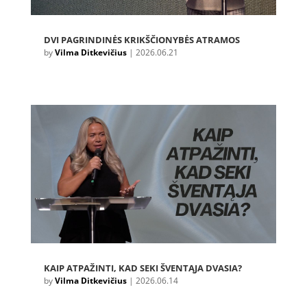
DVI PAGRINDINĖS KRIKŠČIONYBĖS ATRAMOS
by
Vilma Ditkevičius
|
2026.06.21
KAIP ATPAŽINTI, KAD SEKI ŠVENTĄJA DVASIA?
by
Vilma Ditkevičius
|
2026.06.14