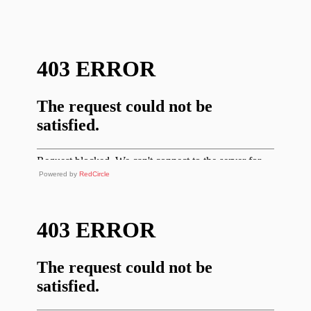
Powered by
RedCircle