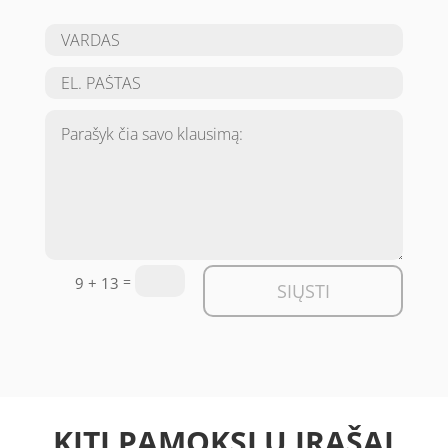
=
9 + 13
SIŲSTI
KITI PAMOKSLŲ ĮRAŠAI