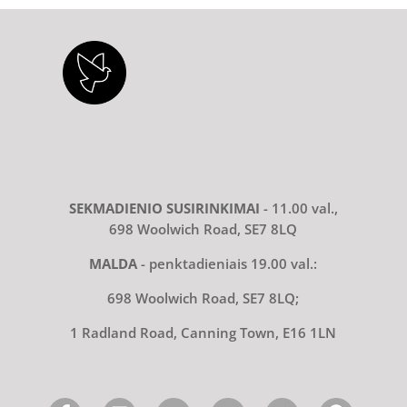
SEKMADIENIO SUSIRINKIMAI
- 11.00 val.,
698 Woolwich Road, SE7 8LQ
MALDA
- penktadieniais 19.00 val.:
698 Woolwich Road, SE7 8LQ;
1 Radland Road, Canning Town, E16 1LN