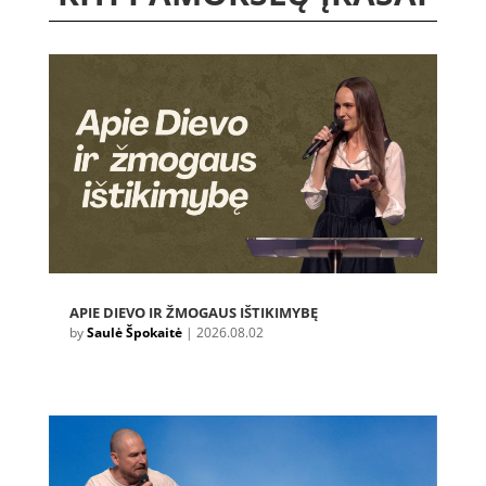
APIE DIEVO IR ŽMOGAUS IŠTIKIMYBĘ
by
Saulė Špokaitė
|
2026.08.02