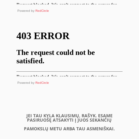
Powered by
RedCircle
Powered by
RedCircle
JEI TAU KYLA KLAUSIMŲ, RAŠYK. ESAME
PASIRUOŠĘ ATSAKYTI Į JUOS SEKANČIŲ
PAMOKSLŲ METU ARBA TAU ASMENIŠKAI.