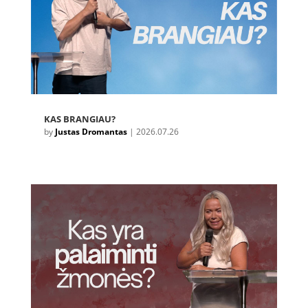
KAS BRANGIAU?
by
Justas Dromantas
|
2026.07.26