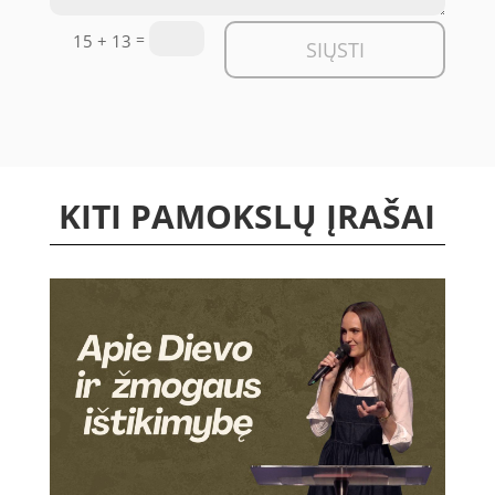
=
15 + 13
SIŲSTI
KITI PAMOKSLŲ ĮRAŠAI