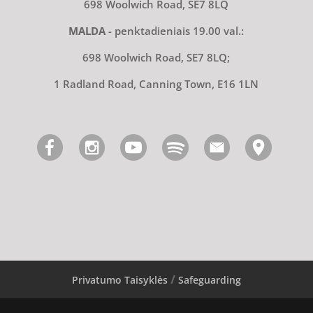
698 Woolwich Road, SE7 8LQ
MALDA
- penktadieniais 19.00 val.:
698 Woolwich Road, SE7 8LQ;
1 Radland Road, Canning Town, E16 1LN
Privatumo Taisyklės
Safeguarding