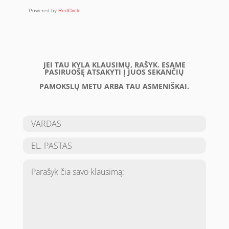
Powered by
RedCircle
JEI TAU KYLA KLAUSIMŲ, RAŠYK. ESAME
PASIRUOŠĘ ATSAKYTI Į JUOS SEKANČIŲ
PAMOKSLŲ METU ARBA TAU ASMENIŠKAI.