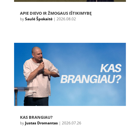
APIE DIEVO IR ŽMOGAUS IŠTIKIMYBĘ
by
Saulė Špokaitė
|
2026.08.02
KAS BRANGIAU?
by
Justas Dromantas
|
2026.07.26