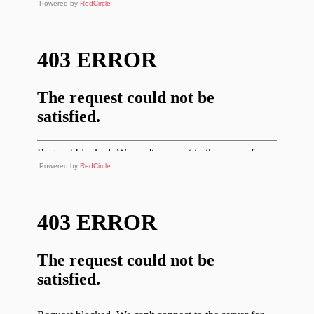
Powered by
RedCircle
Powered by
RedCircle