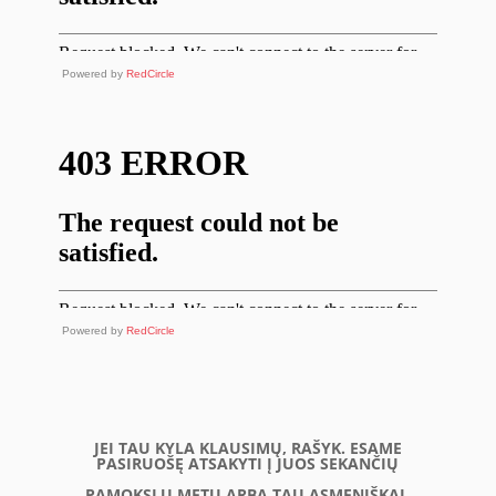
Powered by
RedCircle
Powered by
RedCircle
JEI TAU KYLA KLAUSIMŲ, RAŠYK. ESAME
PASIRUOŠĘ ATSAKYTI Į JUOS SEKANČIŲ
PAMOKSLŲ METU ARBA TAU ASMENIŠKAI.