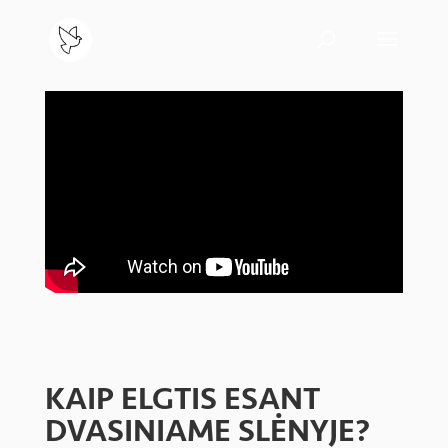
KAIP ELGTIS ESANT
DVASINIAME SLĖNYJE?