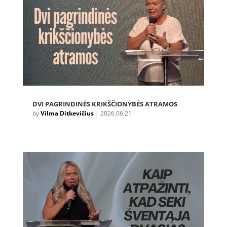
DVI PAGRINDINĖS KRIKŠČIONYBĖS ATRAMOS
by
Vilma Ditkevičius
|
2026.06.21