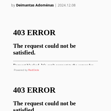
by
Deimantas Adomėnas
|
2024.12.08
Powered by
RedCircle