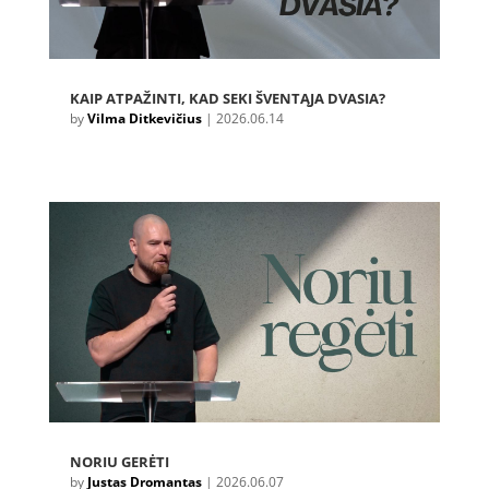
KAIP ATPAŽINTI, KAD SEKI ŠVENTĄJA DVASIA?
by
Vilma Ditkevičius
|
2026.06.14
NORIU GERĖTI
by
Justas Dromantas
|
2026.06.07