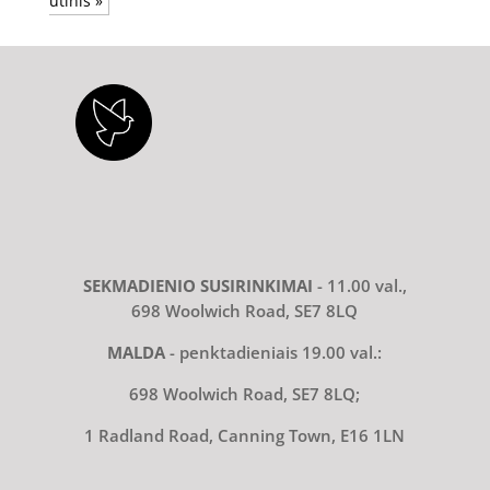
utinis »
SEKMADIENIO SUSIRINKIMAI
- 11.00 val.,
698 Woolwich Road, SE7 8LQ
MALDA
- penktadieniais 19.00 val.:
698 Woolwich Road, SE7 8LQ;
1 Radland Road, Canning Town, E16 1LN