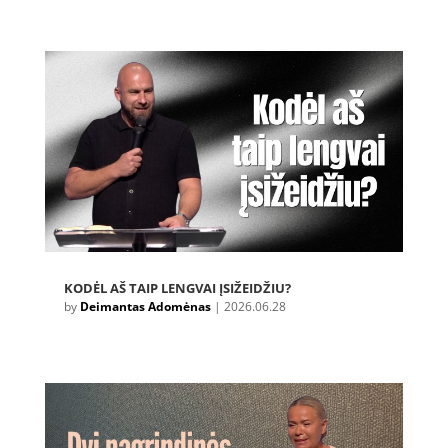
KODĖL AŠ TAIP LENGVAI ĮSIŽEIDŽIU?
by
Deimantas Adomėnas
|
2026.06.28