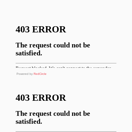
Powered by
RedCircle