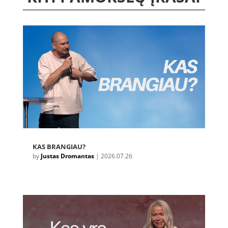
KAS BRANGIAU?
by
Justas Dromantas
|
2026.07.26