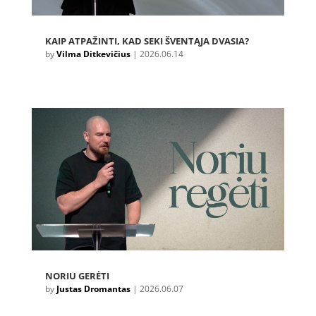
KAIP ATPAŽINTI, KAD SEKI ŠVENTĄJA DVASIA?
by
Vilma Ditkevičius
|
2026.06.14
NORIU GERĖTI
by
Justas Dromantas
|
2026.06.07