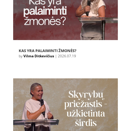
KAS YRA PALAIMINTI ŽMONĖS?
by
Vilma Ditkevičius
|
2026.07.19