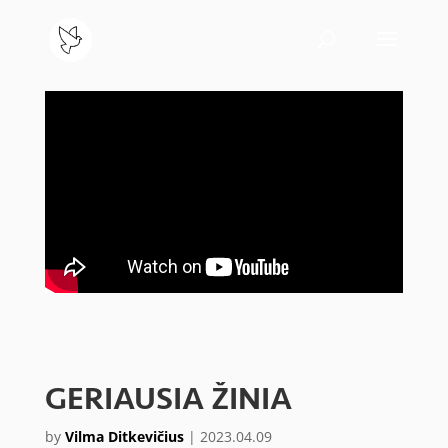
GERIAUSIA ŽINIA
by
Vilma Ditkevičius
|
2023.04.09