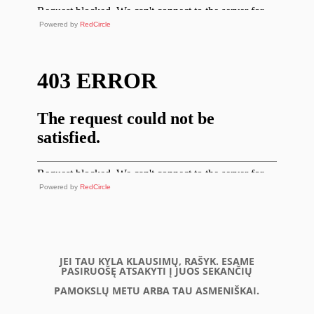
Powered by
RedCircle
Powered by
RedCircle
JEI TAU KYLA KLAUSIMŲ, RAŠYK. ESAME
PASIRUOŠĘ ATSAKYTI Į JUOS SEKANČIŲ
PAMOKSLŲ METU ARBA TAU ASMENIŠKAI.