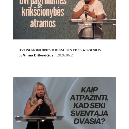
DVI PAGRINDINĖS KRIKŠČIONYBĖS ATRAMOS
by
Vilma Ditkevičius
|
2026.06.21