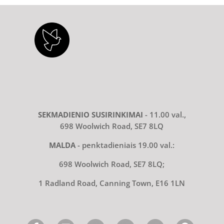
SEKMADIENIO SUSIRINKIMAI
- 11.00 val.,
698 Woolwich Road, SE7 8LQ
MALDA
- penktadieniais 19.00 val.:
698 Woolwich Road, SE7 8LQ;
1 Radland Road, Canning Town, E16 1LN