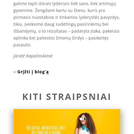
galime tapti dorais lyderiais tiek savo, tiek artimųjų
gyvenime. Žengdami kartu su Dievu, kuris yra
pirmasis nuostabios ir tinkamos lyderystės pavyzdys,
tikiu, įveiksime daug sudėtingų pasirinkimų bei
išbandymų, o to rezultatas – padaryta įtaka, pakeista
aplinka bei paliestos žmonių širdys – pasikeitęs
pasaulis.
Jūratė Kapačinskienė
«
Grįžti į blog’ą
KITI STRAIPSNIAI