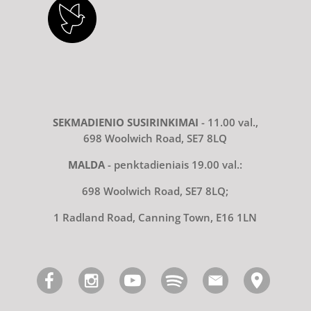
SEKMADIENIO SUSIRINKIMAI
- 11.00 val.,
698 Woolwich Road, SE7 8LQ
MALDA
- penktadieniais 19.00 val.:
698 Woolwich Road, SE7 8LQ;
1 Radland Road, Canning Town, E16 1LN