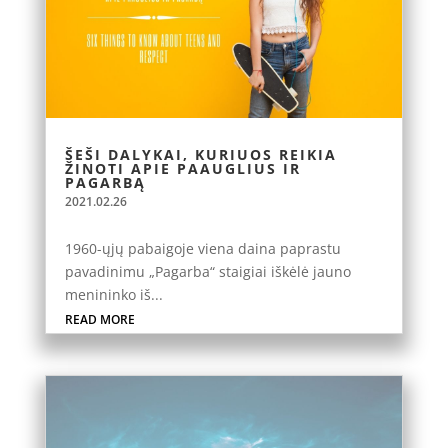
ŠEŠI DALYKAI, KURIUOS REIKIA
ŽINOTI APIE PAAUGLIUS IR
PAGARBĄ
2021.02.26
1960-ųjų pabaigoje viena daina paprastu
pavadinimu „Pagarba“ staigiai iškėlė jauno
menininko iš...
READ MORE