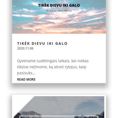
TIKĖK DIEVU IKI GALO
2020.11.06
Gyvename sudėtingais laikais, kai niekas
tiksliai nežinome, ką atneš rytojus, kaip
pasisuks...
READ MORE