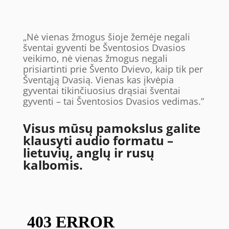
„Nė vienas žmogus šioje žemėje negali
šventai gyventi be Šventosios Dvasios
veikimo, nė vienas žmogus negali
prisiartinti prie Švento Dvievo, kaip tik per
Šventąją Dvasią. Vienas kas įkvėpia
gyventai tikinčiuosius drąsiai šventai
gyventi – tai Šventosios Dvasios vedimas.”
Visus mūsų pamokslus galite
klausyti audio formatu –
lietuvių, anglų ir rusų
kalbomis.