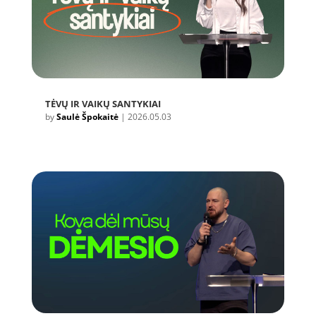
TĖVŲ IR VAIKŲ SANTYKIAI
by
Saulė Špokaitė
|
2026.05.03