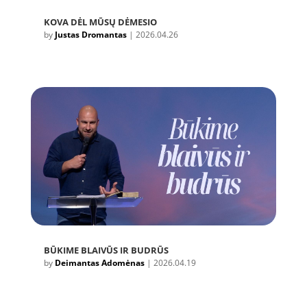
KOVA DĖL MŪSŲ DĖMESIO
by
Justas Dromantas
|
2026.04.26
BŪKIME BLAIVŪS IR BUDRŪS
by
Deimantas Adomėnas
|
2026.04.19