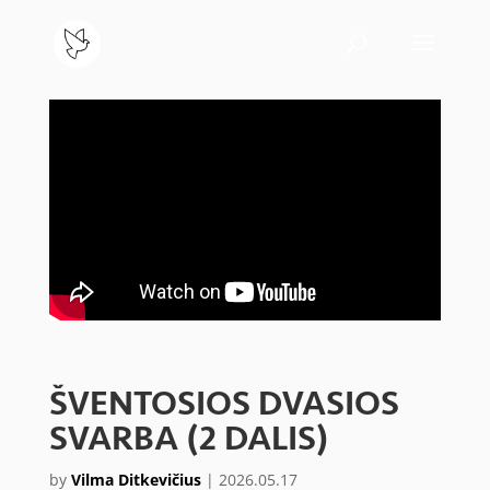
ŠVENTOSIOS DVASIOS
SVARBA (2 DALIS)
by
Vilma Ditkevičius
|
2026.05.17