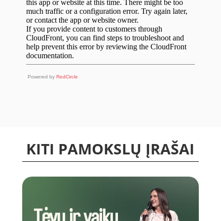
Powered by
RedCircle
KITI PAMOKSLŲ ĮRAŠAI