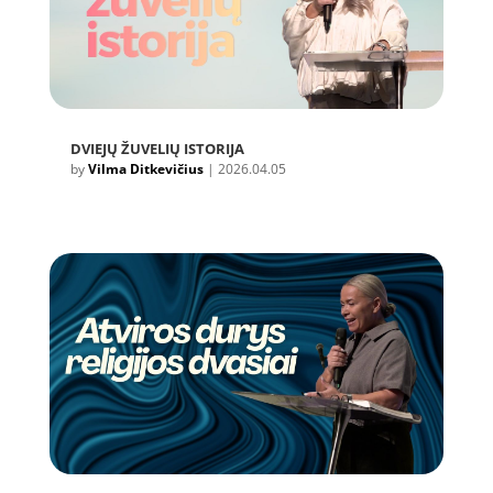
DVIEJŲ ŽUVELIŲ ISTORIJA
by
Vilma Ditkevičius
|
2026.04.05