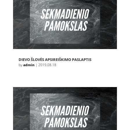
DIEVO ŠLOVĖS APSIREIŠKIMO PASLAPTIS
by
admin
|
2019.08.18