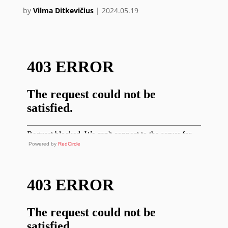
by
Vilma Ditkevičius
|
2024.05.19
Powered by
RedCircle