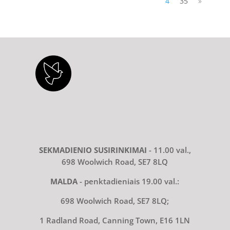
4
35
»
SEKMADIENIO SUSIRINKIMAI
- 11.00 val.,
698 Woolwich Road, SE7 8LQ
MALDA
- penktadieniais 19.00 val.:
698 Woolwich Road, SE7 8LQ;
1 Radland Road, Canning Town, E16 1LN