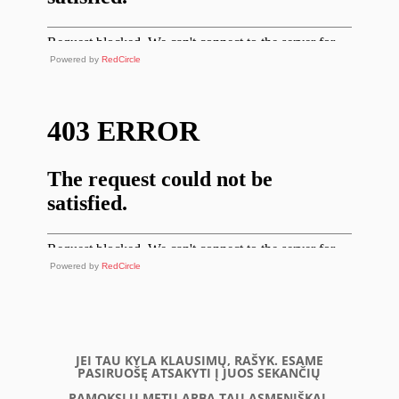
Powered by
RedCircle
Powered by
RedCircle
JEI TAU KYLA KLAUSIMŲ, RAŠYK. ESAME
PASIRUOŠĘ ATSAKYTI Į JUOS SEKANČIŲ
PAMOKSLŲ METU ARBA TAU ASMENIŠKAI.