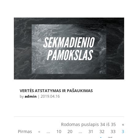
VERTĖS ATSTATYMAS IR PAŠAUKIMAS
by
admin
|
2019.04.16
Rodomas puslapis 34 iš 35
«
Pirmas
«
...
10
20
...
31
32
33
3