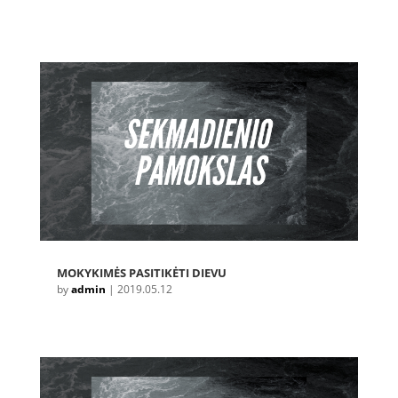
MOKYKIMĖS PASITIKĖTI DIEVU
by
admin
|
2019.05.12