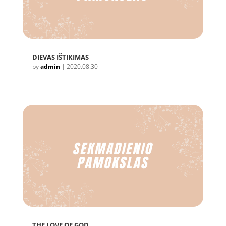
DIEVAS IŠTIKIMAS
by
admin
|
2020.08.30
THE LOVE OF GOD