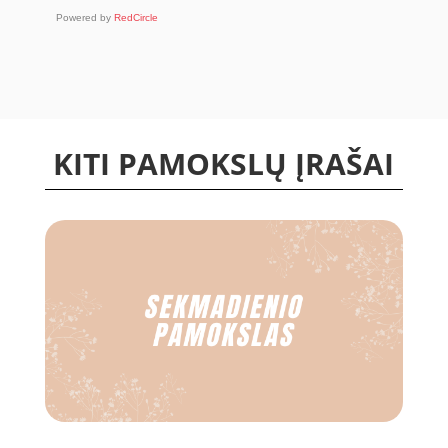
Powered by
RedCircle
KITI PAMOKSLŲ ĮRAŠAI