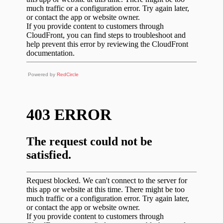
Powered by
RedCircle