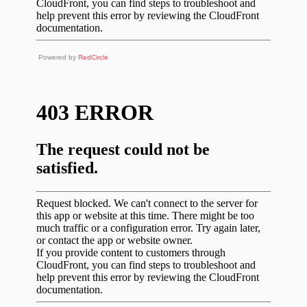
Powered by
RedCircle