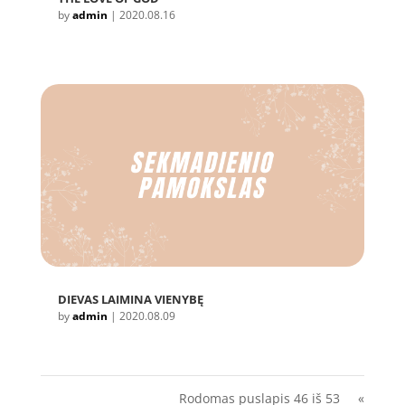
by
admin
|
2020.08.16
DIEVAS LAIMINA VIENYBĘ
by
admin
|
2020.08.09
Rodomas puslapis 46 iš 53
«