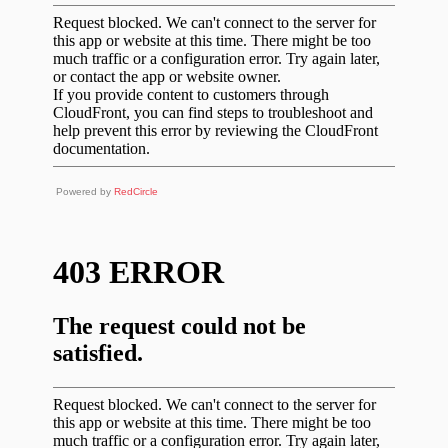
Powered by
RedCircle