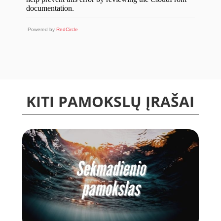
Powered by
RedCircle
KITI PAMOKSLŲ ĮRAŠAI