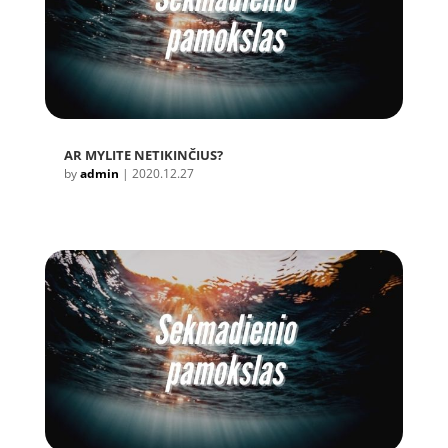
AR MYLITE NETIKINČIUS?
by
admin
|
2020.12.27