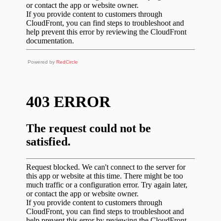
Powered by
RedCircle