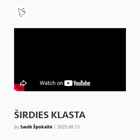
ŠIRDIES KLASTA
by
Saulė Špokaitė
|
2025.08.15