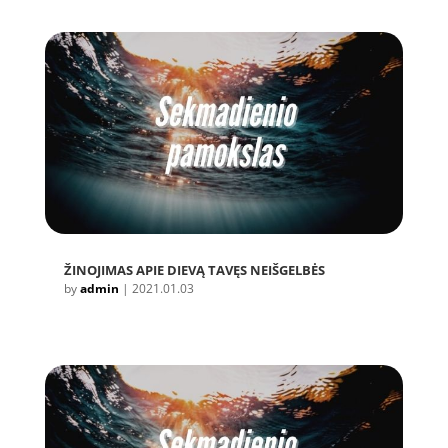
ŽINOJIMAS APIE DIEVĄ TAVĘS NEIŠGELBĖS
by
admin
|
2021.01.03