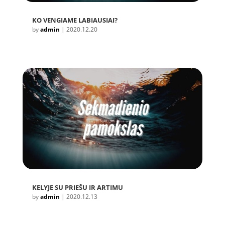
KO VENGIAME LABIAUSIAI?
by
admin
|
2020.12.20
KELYJE SU PRIEŠU IR ARTIMU
by
admin
|
2020.12.13