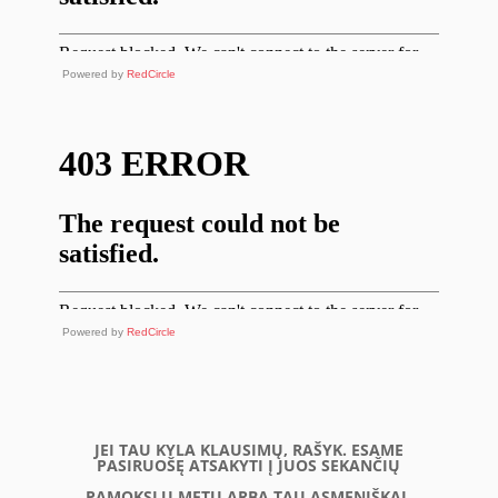
Powered by
RedCircle
Powered by
RedCircle
JEI TAU KYLA KLAUSIMŲ, RAŠYK. ESAME
PASIRUOŠĘ ATSAKYTI Į JUOS SEKANČIŲ
PAMOKSLŲ METU ARBA TAU ASMENIŠKAI.