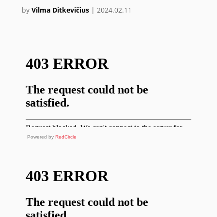
by
Vilma Ditkevičius
|
2024.02.11
Powered by
RedCircle