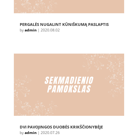
PERGALĖS NUGALINT KŪNIŠKUMĄ PASLAPTIS
by
admin
|
2020.08.02
DVI PAVOJINGOS DUOBĖS KRIKŠČIONYBĖJE
by
admin
|
2020.07.26