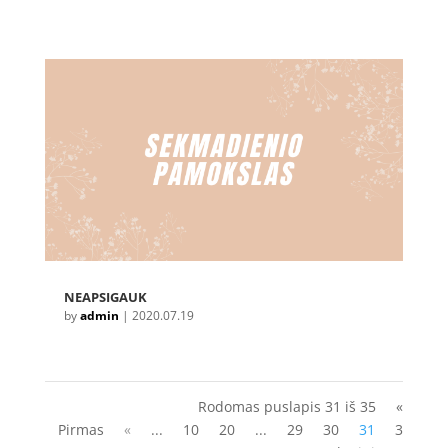
NEAPSIGAUK
by
admin
|
2020.07.19
Rodomas puslapis 31 iš 35
«
Pirmas
«
...
10
20
...
29
30
31
3