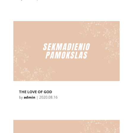
THE LOVE OF GOD
by
admin
|
2020.08.16