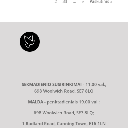
2
33
...
»
Paskutinis »
SEKMADIENIO SUSIRINKIMAI
- 11.00 val.,
698 Woolwich Road, SE7 8LQ
MALDA
- penktadieniais 19.00 val.:
698 Woolwich Road, SE7 8LQ;
1 Radland Road, Canning Town, E16 1LN