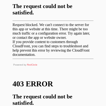
Powered by
RedCircle