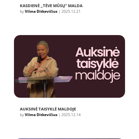
KASDIENĖ „TĖVE MŪSŲ” MALDA
by
Vilma Ditkevičius
|
2025.12.21
AUKSINĖ TAISYKLĖ MALDOJE
by
Vilma Ditkevičius
|
2025.12.14