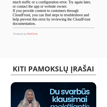
Powered by
RedCircle
KITI PAMOKSLŲ ĮRAŠAI