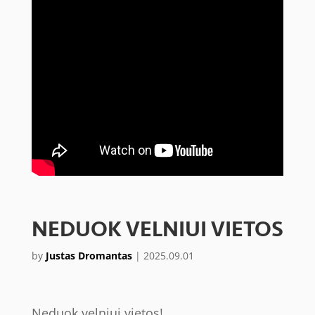
NEDUOK VELNIUI VIETOS
by
Justas Dromantas
|
2025.09.01
Neduok velniui vietos!