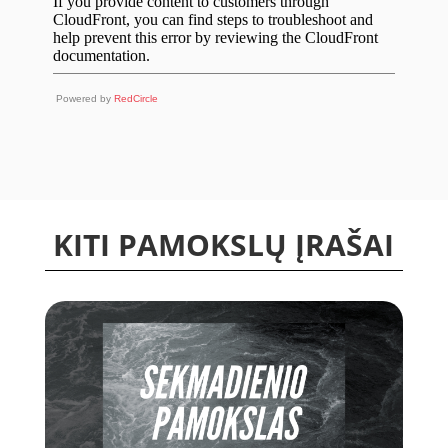
Powered by
RedCircle
KITI PAMOKSLŲ ĮRAŠAI