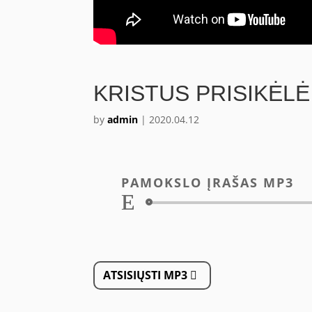
KRISTUS PRISIKĖLĖ
by
admin
|
2020.04.12
PAMOKSLO ĮRAŠAS MP3
Audio
grotuvas
ATSISIŲSTI MP3