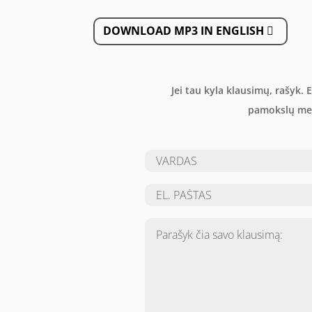
DOWNLOAD MP3 IN ENGLISH
Jei tau kyla klausimų, rašyk.
pamokslų met