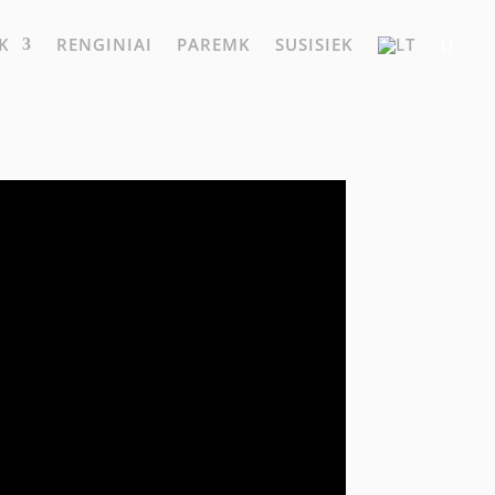
K
RENGINIAI
PAREMK
SUSISIEK