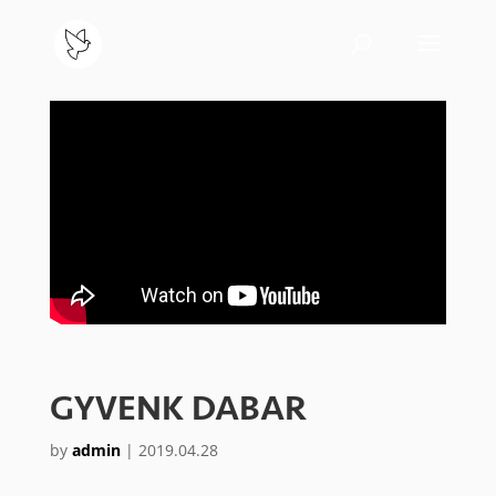
GYVENK DABAR
by
admin
|
2019.04.28