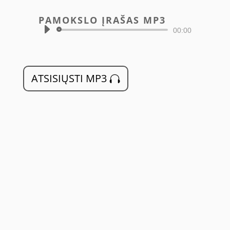
PAMOKSLO ĮRAŠAS MP3
Audio
00:00
grotuvas
ATSISIŲSTI MP3