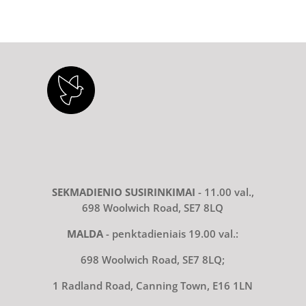
SEKMADIENIO SUSIRINKIMAI
- 11.00 val.,
698 Woolwich Road, SE7 8LQ
MALDA
- penktadieniais 19.00 val.:
698 Woolwich Road, SE7 8LQ;
1 Radland Road, Canning Town, E16 1LN