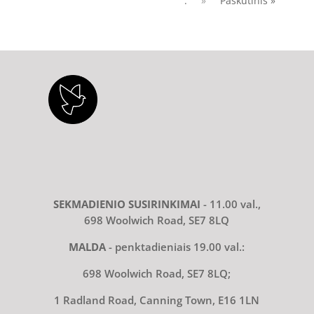
.
»
Paskutinis »
SEKMADIENIO SUSIRINKIMAI
- 11.00 val.,
698 Woolwich Road, SE7 8LQ
MALDA
- penktadieniais 19.00 val.:
698 Woolwich Road, SE7 8LQ;
1 Radland Road, Canning Town, E16 1LN