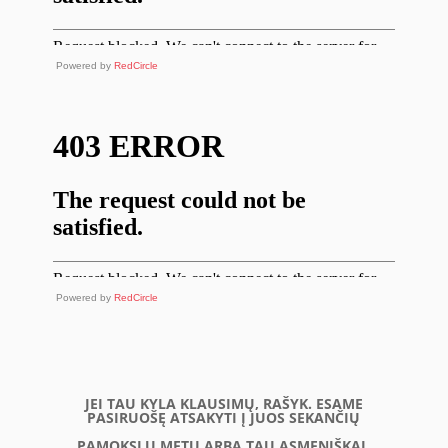
Powered by
RedCircle
Powered by
RedCircle
JEI TAU KYLA KLAUSIMŲ, RAŠYK. ESAME
PASIRUOŠĘ ATSAKYTI Į JUOS SEKANČIŲ
PAMOKSLŲ METU ARBA TAU ASMENIŠKAI.