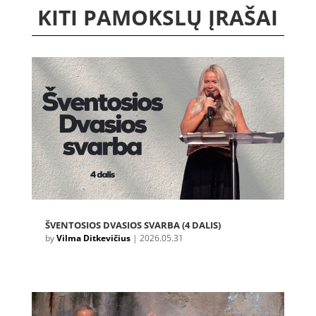
KITI PAMOKSLŲ ĮRAŠAI
ŠVENTOSIOS DVASIOS SVARBA (4 DALIS)
by
Vilma Ditkevičius
|
2026.05.31