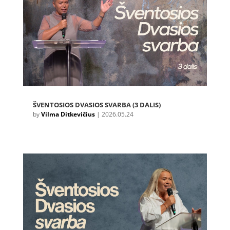
ŠVENTOSIOS DVASIOS SVARBA (3 DALIS)
by
Vilma Ditkevičius
|
2026.05.24