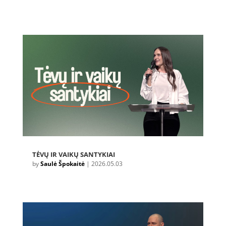
TĖVŲ IR VAIKŲ SANTYKIAI
by
Saulė Špokaitė
|
2026.05.03