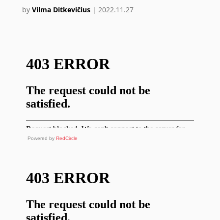
by
Vilma Ditkevičius
|
2022.11.27
Powered by
RedCircle