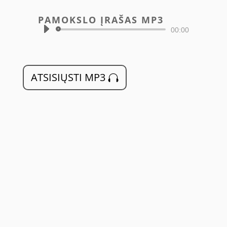
PAMOKSLO ĮRAŠAS MP3
Audio
00:00
grotuvas
ATSISIŲSTI MP3