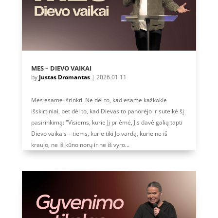
MES – DIEVO VAIKAI
by
Justas Dromantas
|
2026.01.11
Mes esame išrinkti. Ne dėl to, kad esame kažkokie
išskirtiniai, bet dėl to, kad Dievas to panorėjo ir suteikė šį
pasirinkimą: "Visiems, kurie Jį priėmė, Jis davė galią tapti
Dievo vaikais – tiems, kurie tiki Jo vardą, kurie ne iš
kraujo, ne iš kūno norų ir ne iš vyro...