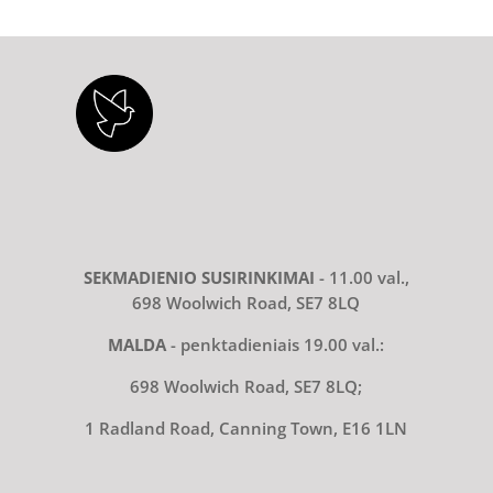
SEKMADIENIO SUSIRINKIMAI
- 11.00 val.,
698 Woolwich Road, SE7 8LQ
MALDA
- penktadieniais 19.00 val.:
698 Woolwich Road, SE7 8LQ;
1 Radland Road, Canning Town, E16 1LN