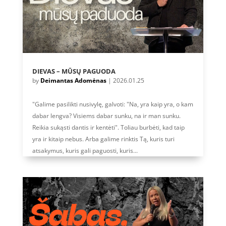
DIEVAS – MŪSŲ PAGUODA
by
Deimantas Adomėnas
|
2026.01.25
"Galime pasilikti nusivylę, galvoti: "Na, yra kaip yra, o kam
dabar lengva? Visiems dabar sunku, na ir man sunku.
Reikia sukąsti dantis ir kentėti". Toliau burbėti, kad taip
yra ir kitaip nebus. Arba galime rinktis Tą, kuris turi
atsakymus, kuris gali paguosti, kuris...