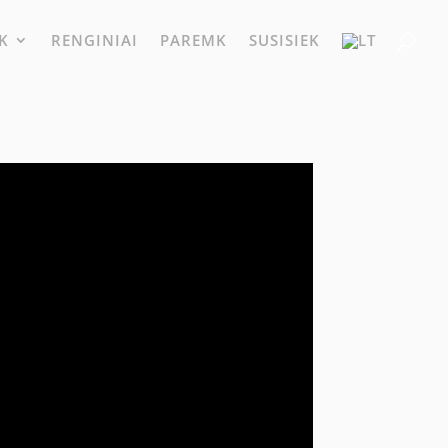
K
RENGINIAI
PAREMK
SUSISIEK