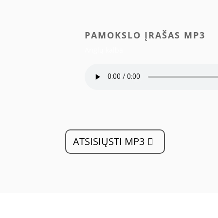
PAMOKSLO ĮRAŠAS MP3
Anglų kalba
ATSISIŲSTI MP3