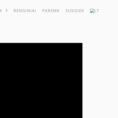
K
RENGINIAI
PAREMK
SUSISIEK