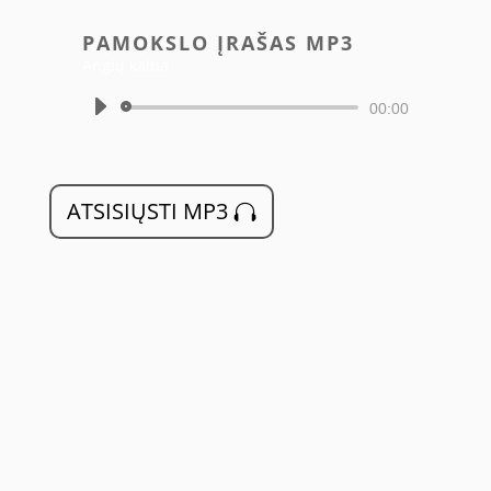
PAMOKSLO ĮRAŠAS MP3
Anglų kalba
Audio
00:00
grotuvas
ATSISIŲSTI MP3