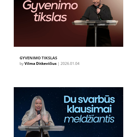
GYVENIMO TIKSLAS
by
Vilma Ditkevičius
|
2026.01.04