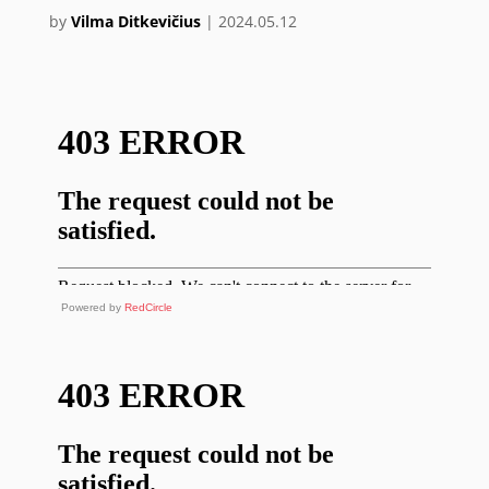
by
Vilma Ditkevičius
|
2024.05.12
Powered by
RedCircle