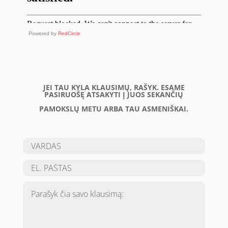
Powered by
RedCircle
JEI TAU KYLA KLAUSIMŲ, RAŠYK. ESAME
PASIRUOŠĘ ATSAKYTI Į JUOS SEKANČIŲ
PAMOKSLŲ METU ARBA TAU ASMENIŠKAI.