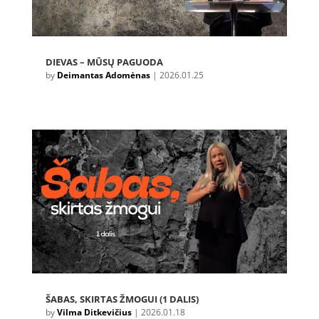
DIEVAS – MŪSŲ PAGUODA
by
Deimantas Adomėnas
|
2026.01.25
ŠABAS, SKIRTAS ŽMOGUI (1 DALIS)
by
Vilma Ditkevičius
|
2026.01.18