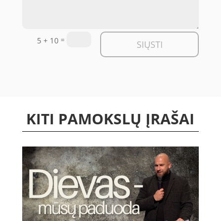
=
5 + 10
SIŲSTI
KITI PAMOKSLŲ ĮRAŠAI