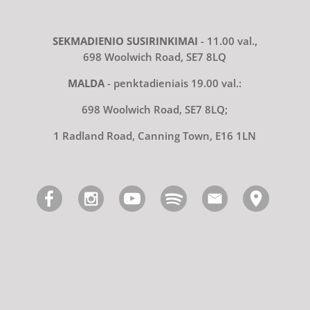
SEKMADIENIO SUSIRINKIMAI
- 11.00 val.,
698 Woolwich Road, SE7 8LQ
MALDA
- penktadieniais 19.00 val.:
698 Woolwich Road, SE7 8LQ;
1 Radland Road, Canning Town, E16 1LN