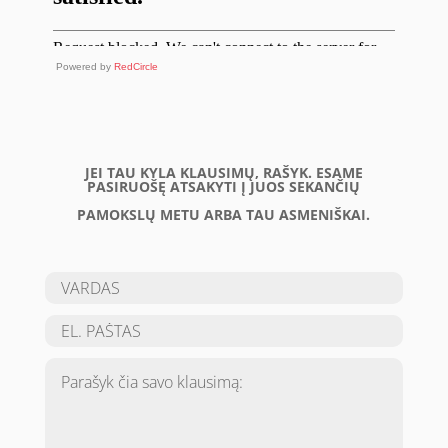
Powered by
RedCircle
JEI TAU KYLA KLAUSIMŲ, RAŠYK. ESAME
PASIRUOŠĘ ATSAKYTI Į JUOS SEKANČIŲ
PAMOKSLŲ METU ARBA TAU ASMENIŠKAI.