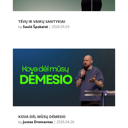
TĖVŲ IR VAIKŲ SANTYKIAI
by
Saulė Špokaitė
|
2026.05.03
KOVA DĖL MŪSŲ DĖMESIO
by
Justas Dromantas
|
2026.04.26