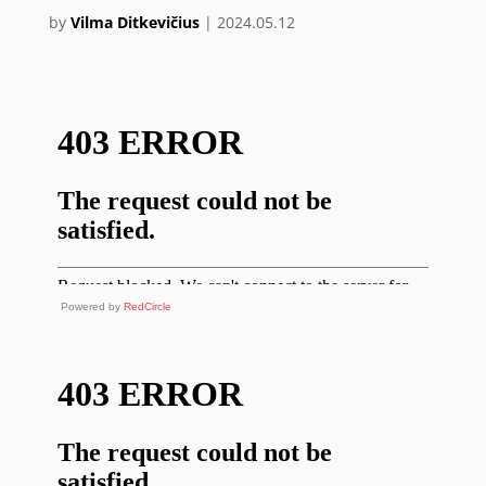
by
Vilma Ditkevičius
|
2024.05.12
Powered by
RedCircle