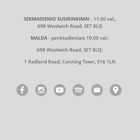
SEKMADIENIO SUSIRINKIMAI
- 11.00 val.,
698 Woolwich Road, SE7 8LQ
MALDA
- penktadieniais 19.00 val.:
698 Woolwich Road, SE7 8LQ;
1 Radland Road, Canning Town, E16 1LN