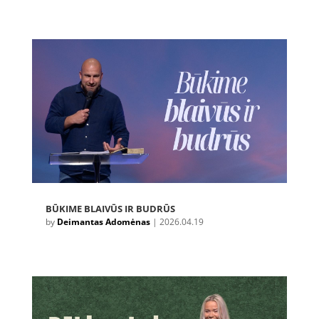
BŪKIME BLAIVŪS IR BUDRŪS
by
Deimantas Adomėnas
|
2026.04.19