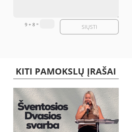
=
9 + 8
SIŲSTI
KITI PAMOKSLŲ ĮRAŠAI