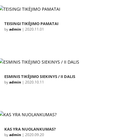
TEISINGI TIKĖJIMO PAMATAI
by
admin
|
2020.11.01
ESMINIS TIKĖJIMO SIEKINYS / II DALIS
by
admin
|
2020.10.11
KAS YRA NUOLANKUMAS?
by
admin
|
2020.09.20