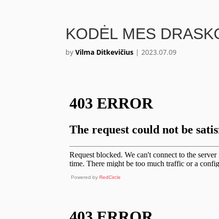
KODĖL MES DRASKOM
by
Vilma Ditkevičius
|
2023.07.09
Powered by
RedCircle