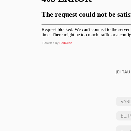
Powered by
RedCircle
JEI TA