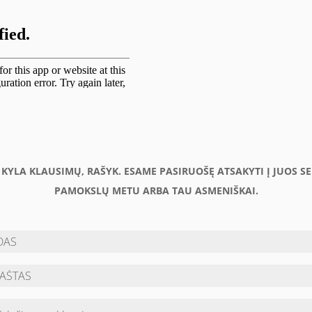
U KYLA KLAUSIMŲ, RAŠYK. ESAME PASIRUOŠĘ ATSAKYTI Į JUOS S
PAMOKSLŲ METU ARBA TAU ASMENIŠKAI.