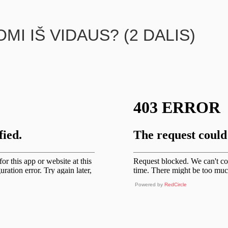
I IŠ VIDAUS? (2 DALIS)
Powered by
RedCircle