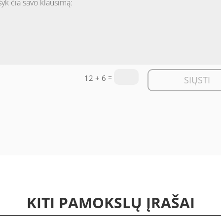
=
12 + 6
SIŲSTI
KITI PAMOKSLŲ ĮRAŠAI