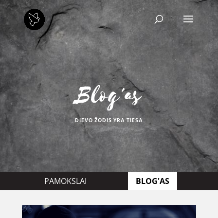
Blog'as
DIEVO ŽODIS YRA TIESA
PAMOKSLAI
BLOG'AS