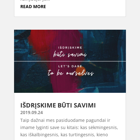
READ MORE
IŠDRĮSKIME BŪTI SAVIMI
2019.09.24
Taip dažnai mes pasiduodame pagundai ir
imame lyginti save su kitais: kas sėkmingesnis,
kas iškalbingesnis, kas turtingesnis, kieno