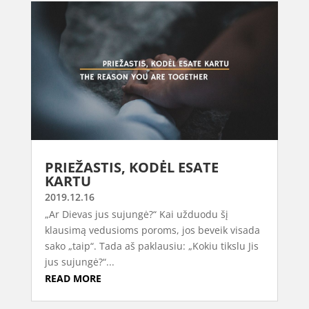
PRIEŽASTIS, KODĖL ESATE
KARTU
2019.12.16
„Ar Dievas jus sujungė?“ Kai užduodu šį
klausimą vedusioms poroms, jos beveik visada
sako „taip“. Tada aš paklausiu: „Kokiu tikslu Jis
jus sujungė?“...
READ MORE