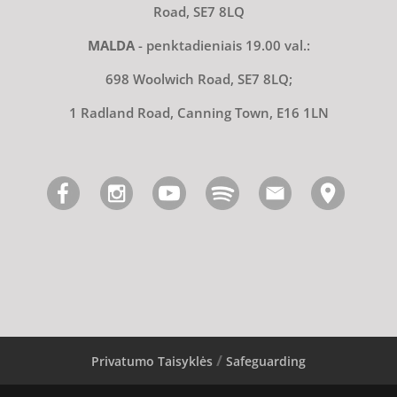
Road, SE7 8LQ
MALDA
- penktadieniais 19.00 val.:
698 Woolwich Road, SE7 8LQ;
1 Radland Road, Canning Town, E16 1LN
Privatumo Taisyklės
Safeguarding