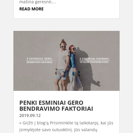
mašina geresnė;...
READ MORE
PENKI ESMINIAI GERO
BENDRAVIMO FAKTORIAI
2019.09.12
« Grįžti į blog'ą Prisiminkite tą laikotarpį, kai jūs
įsimylėjote savo sutuoktinį. Jūs valandų