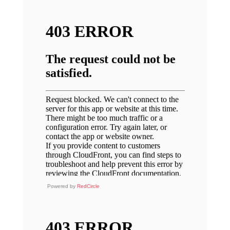
Powered by
RedCircle