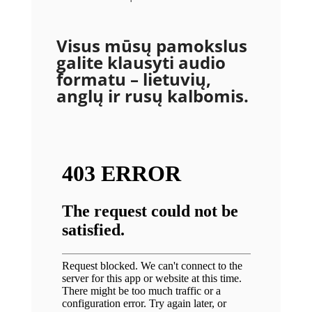
Visus mūsų pamokslus
galite klausyti audio
formatu – lietuvių,
anglų ir rusų kalbomis.