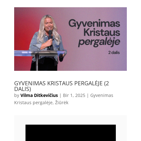
GYVENIMAS KRISTAUS PERGALĖJE (2
DALIS)
by
Vilma Ditkevičius
|
Bir 1, 2025
|
Gyvenimas
Kristaus pergalėje
,
Žiūrėk