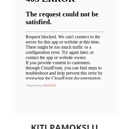
Powered by
RedCircle
KITI PAMOKSLŲ