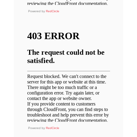
Powered by
RedCircle
Powered by
RedCircle