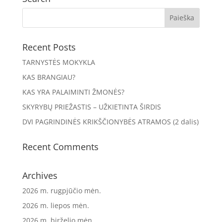
Recent Posts
TARNYSTĖS MOKYKLA
KAS BRANGIAU?
KAS YRA PALAIMINTI ŽMONĖS?
SKYRYBŲ PRIEŽASTIS – UŽKIETINTA ŠIRDIS
DVI PAGRINDINĖS KRIKŠČIONYBĖS ATRAMOS (2 dalis)
Recent Comments
Archives
2026 m. rugpjūčio mėn.
2026 m. liepos mėn.
2026 m. birželio mėn.