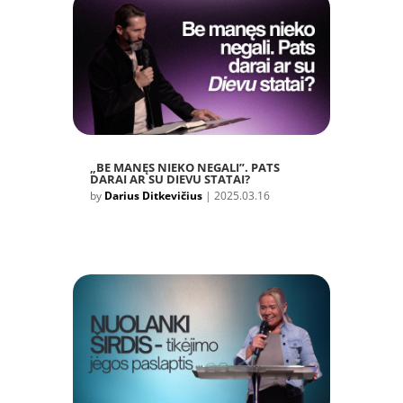
„BE MANĘS NIEKO NEGALI”. PATS
DARAI AR SU DIEVU STATAI?
by
Darius Ditkevičius
|
2025.03.16