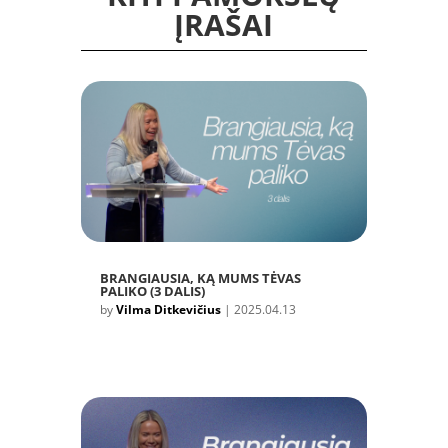
ĮRAŠAI
BRANGIAUSIA, KĄ MUMS TĖVAS
PALIKO (3 DALIS)
by
Vilma Ditkevičius
|
2025.04.13