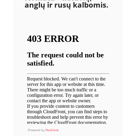
anglų ir rusų kalbomis.
Powered by
RedCircle