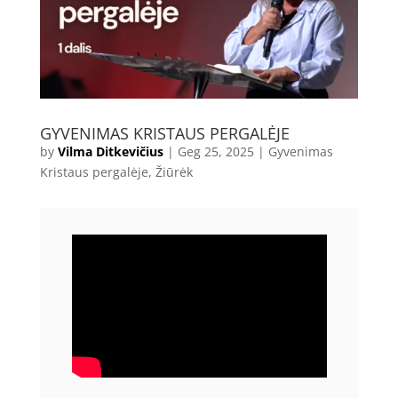
GYVENIMAS KRISTAUS PERGALĖJE
by
Vilma Ditkevičius
|
Geg 25, 2025
|
Gyvenimas
Kristaus pergalėje
,
Žiūrėk