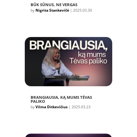
BŪK SŪNUS, NE VERGAS
by
Nigrita Stankevičė
|
2025.03.30
BRANGIAUSIA, KĄ MUMS TĖVAS
PALIKO
by
Vilma Ditkevičius
|
2025.03.23