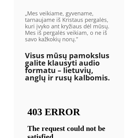
„Mes veikiame, gyvename,
tarnaujame iš Kristaus pergalės,
kuri įvyko ant kryžiaus dėl mūsų.
Mes iš pergalės veikiam, o ne iš
savo kažkokių norų.”
Visus mūsų pamokslus
galite klausyti audio
formatu – lietuvių,
anglų ir rusų kalbomis.