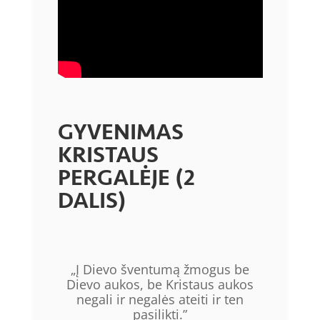
GYVENIMAS
KRISTAUS
PERGALĖJE (2
DALIS)
„Į Dievo šventumą žmogus be
Dievo aukos, be Kristaus aukos
negali ir negalės ateiti ir ten
pasilikti.”