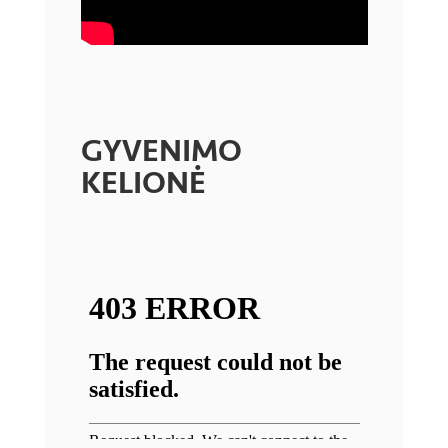
GYVENIMO
KELIONĖ