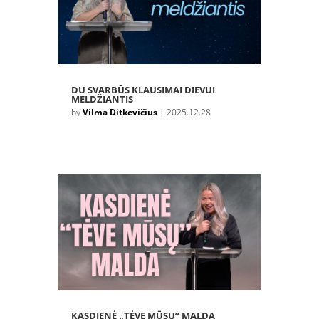
DU SVARBŪS KLAUSIMAI DIEVUI
MELDŽIANTIS
by
Vilma Ditkevičius
|
2025.12.28
KASDIENĖ „TĖVE MŪSŲ” MALDA