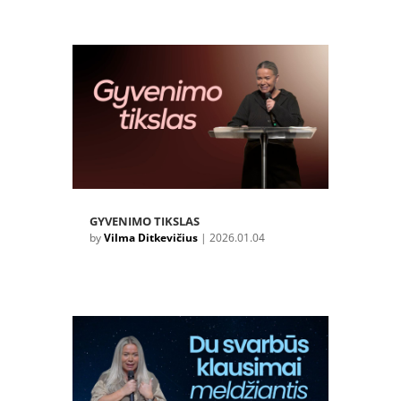
GYVENIMO TIKSLAS
by
Vilma Ditkevičius
|
2026.01.04