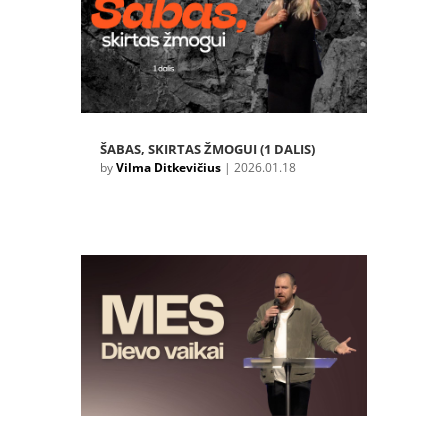
ŠABAS, SKIRTAS ŽMOGUI (1 DALIS)
by
Vilma Ditkevičius
|
2026.01.18