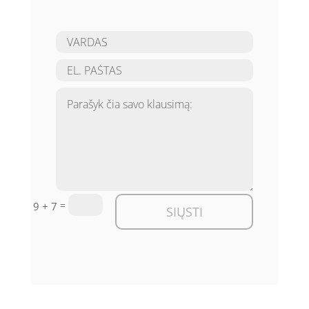
=
9 + 7
SIŲSTI