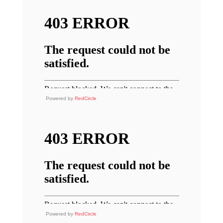
Powered by
RedCircle
Powered by
RedCircle