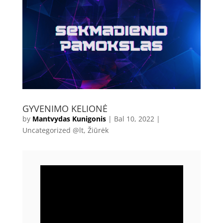
GYVENIMO KELIONĖ
by
Mantvydas Kunigonis
|
Bal 10, 2022
|
Uncategorized @lt
,
Žiūrėk