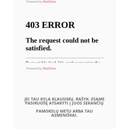
Powered by
RedCircle
Powered by
RedCircle
JEI TAU KYLA KLAUSIMŲ, RAŠYK. ESAME
PASIRUOŠĘ ATSAKYTI Į JUOS SEKANČIŲ
PAMOKSLŲ METU ARBA TAU
ASMENIŠKAI.