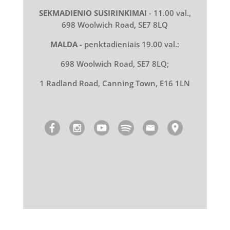
SEKMADIENIO SUSIRINKIMAI
- 11.00 val.,
698 Woolwich Road, SE7 8LQ
MALDA
- penktadieniais 19.00 val.:
698 Woolwich Road, SE7 8LQ;
1 Radland Road, Canning Town, E16 1LN