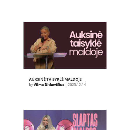
AUKSINĖ TAISYKLĖ MALDOJE
by
Vilma Ditkevičius
|
2025.12.14