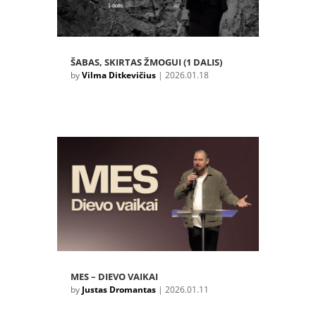
ŠABAS, SKIRTAS ŽMOGUI (1 DALIS)
by
Vilma Ditkevičius
|
2026.01.18
MES – DIEVO VAIKAI
by
Justas Dromantas
|
2026.01.11