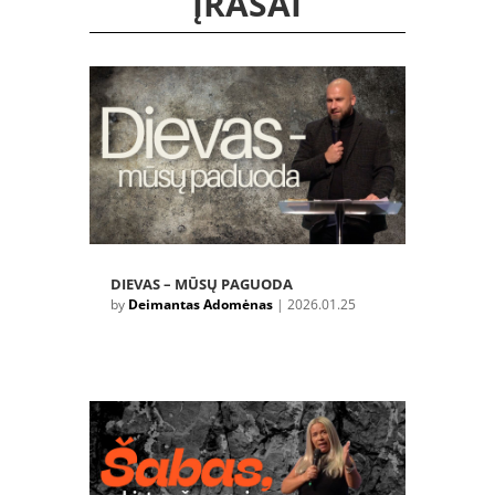
ĮRAŠAI
DIEVAS – MŪSŲ PAGUODA
by
Deimantas Adomėnas
|
2026.01.25