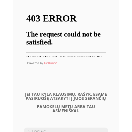
Powered by
RedCircle
JEI TAU KYLA KLAUSIMŲ, RAŠYK. ESAME
PASIRUOŠĘ ATSAKYTI Į JUOS SEKANČIŲ
PAMOKSLŲ METU ARBA TAU
ASMENIŠKAI.