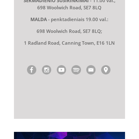
SEKMADIENIO SUSIRINKIMAI
- 11.00 val.,
698 Woolwich Road, SE7 8LQ
MALDA
- penktadieniais 19.00 val.:
698 Woolwich Road, SE7 8LQ;
1 Radland Road, Canning Town, E16 1LN