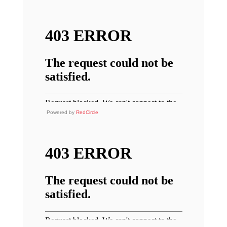
Powered by
RedCircle