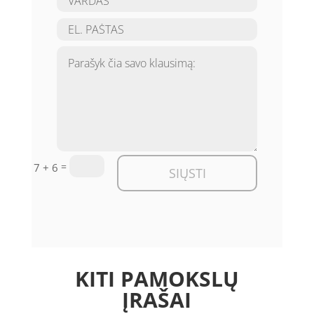
=
7 + 6
SIŲSTI
KITI PAMOKSLŲ
ĮRAŠAI