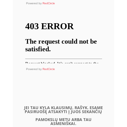
Powered by
RedCircle
Powered by
RedCircle
JEI TAU KYLA KLAUSIMŲ, RAŠYK. ESAME
PASIRUOŠĘ ATSAKYTI Į JUOS SEKANČIŲ
PAMOKSLŲ METU ARBA TAU
ASMENIŠKAI.