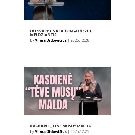
DU SVARBŪS KLAUSIMAI DIEVUI
MELDŽIANTIS
by
Vilma Ditkevičius
|
2025.12.28
KASDIENĖ „TĖVE MŪSŲ” MALDA
by
Vilma Ditkevičius
|
2025.12.21