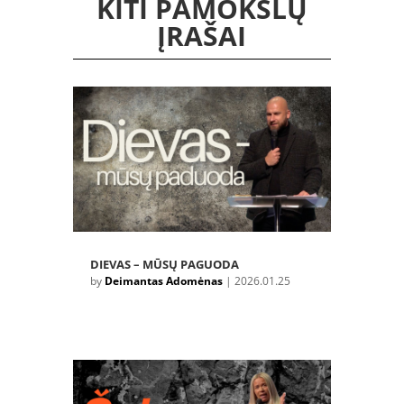
KITI PAMOKSLŲ
ĮRAŠAI
DIEVAS – MŪSŲ PAGUODA
by
Deimantas Adomėnas
|
2026.01.25