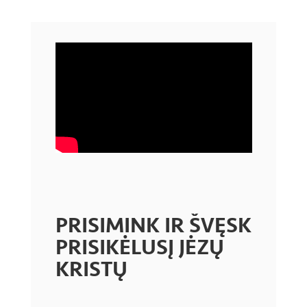
PRISIMINK IR ŠVĘSK
PRISIKĖLUSĮ JĖZŲ
KRISTŲ