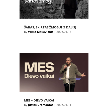
ŠABAS, SKIRTAS ŽMOGUI (1 DALIS)
by
Vilma Ditkevičius
|
2026.01.18
MES – DIEVO VAIKAI
by
Justas Dromantas
|
2026.01.11