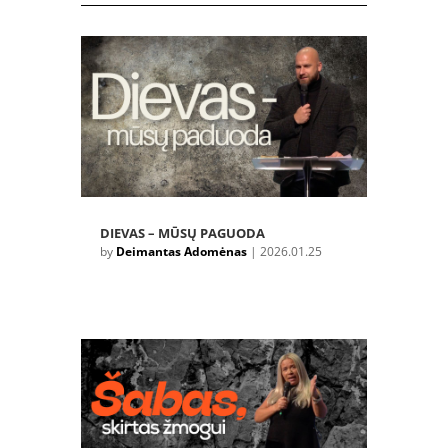
DIEVAS – MŪSŲ PAGUODA
by
Deimantas Adomėnas
|
2026.01.25