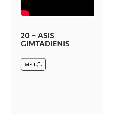
20 – ASIS
GIMTADIENIS
MP3