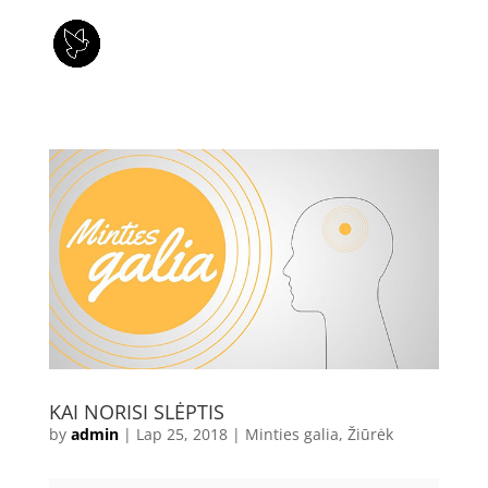
KAI NORISI SLĖPTIS
by
admin
|
Lap 25, 2018
|
Minties galia
,
Žiūrėk