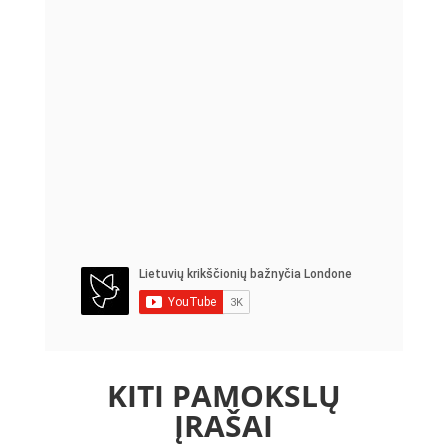
KITI PAMOKSLŲ
ĮRAŠAI