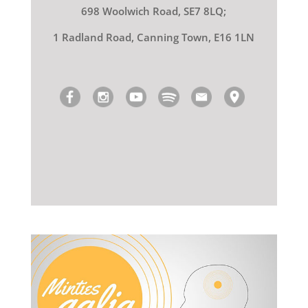
698 Woolwich Road, SE7 8LQ;
1 Radland Road, Canning Town, E16 1LN