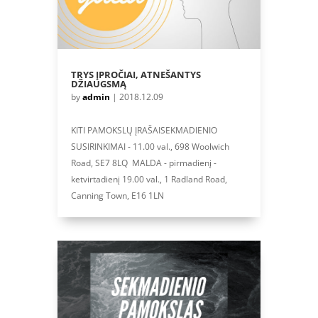
TRYS ĮPROČIAI, ATNEŠANTYS
DŽIAUGSMĄ
by
admin
|
2018.12.09
KITI PAMOKSLŲ ĮRAŠAISEKMADIENIO
SUSIRINKIMAI - 11.00 val., 698 Woolwich
Road, SE7 8LQ MALDA - pirmadienį -
ketvirtadienį 19.00 val., 1 Radland Road,
Canning Town, E16 1LN