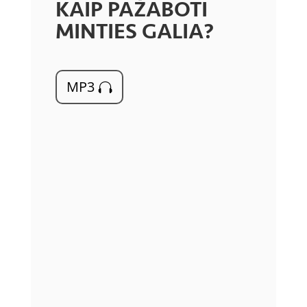
KAIP PAŽABOTI
MINTIES GALIA?
MP3