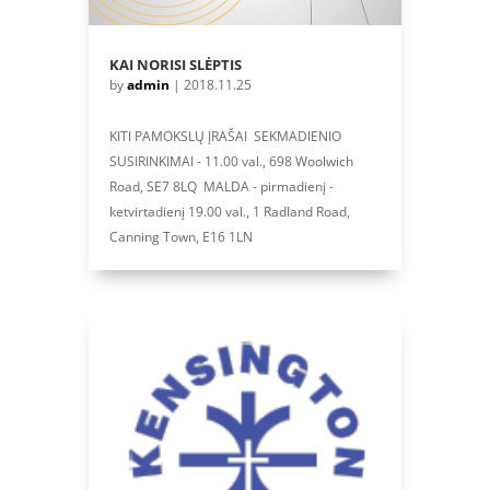
KAI NORISI SLĖPTIS
by
admin
|
2018.11.25
KITI PAMOKSLŲ ĮRAŠAI SEKMADIENIO
SUSIRINKIMAI - 11.00 val., 698 Woolwich
Road, SE7 8LQ MALDA - pirmadienį -
ketvirtadienį 19.00 val., 1 Radland Road,
Canning Town, E16 1LN