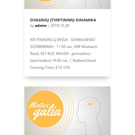
DVASINIŲ ĮTVIRTINIMŲ DINAMIKA
by
admin
|
2018.10.28
KITI PAMOKSLŲ ĮRAŠAI SEKMADIENIO
SUSIRINKIMAI - 11.00 val., 698 Woolwich
Road, SE7 8LQ MALDA - pirmadienį -
ketvirtadienį 19.00 val., 1 Radland Road,
Canning Town, E16 1LN