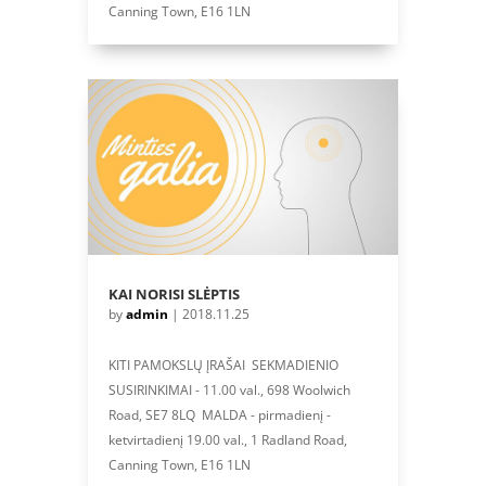
Canning Town, E16 1LN
KAI NORISI SLĖPTIS
by
admin
|
2018.11.25
KITI PAMOKSLŲ ĮRAŠAI SEKMADIENIO
SUSIRINKIMAI - 11.00 val., 698 Woolwich
Road, SE7 8LQ MALDA - pirmadienį -
ketvirtadienį 19.00 val., 1 Radland Road,
Canning Town, E16 1LN