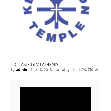
20 – ASIS GIMTADIENIS
by
admin
|
Lap 18, 2018
|
Uncategorized @lt
,
Žiūrėk