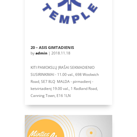
20 – ASIS GIMTADIENIS
by
admin
|
2018.11.18
KITI PAMOKSLŲ ĮRAŠAI SEKMADIENIO
SUSIRINKIMAI - 11.00 val., 698 Woolwich
Road, SE7 8LQ MALDA - pirmadienį -
ketvirtadienį 19.00 val., 1 Radland Road,
Canning Town, E16 1LN