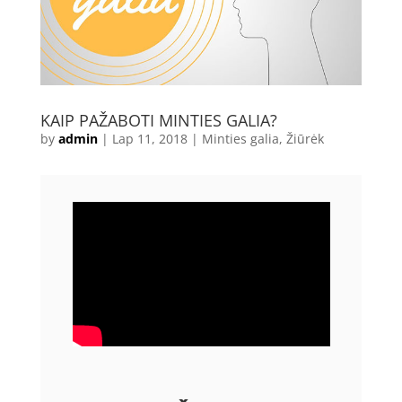
KAIP PAŽABOTI MINTIES GALIA?
by
admin
|
Lap 11, 2018
|
Minties galia
,
Žiūrėk