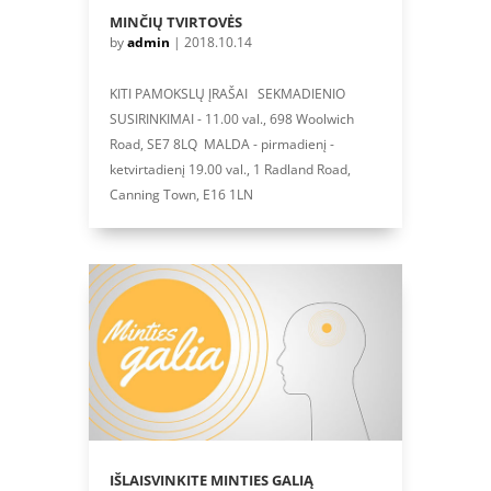
MINČIŲ TVIRTOVĖS
by
admin
|
2018.10.14
KITI PAMOKSLŲ ĮRAŠAI SEKMADIENIO
SUSIRINKIMAI - 11.00 val., 698 Woolwich
Road, SE7 8LQ MALDA - pirmadienį -
ketvirtadienį 19.00 val., 1 Radland Road,
Canning Town, E16 1LN
IŠLAISVINKITE MINTIES GALIĄ