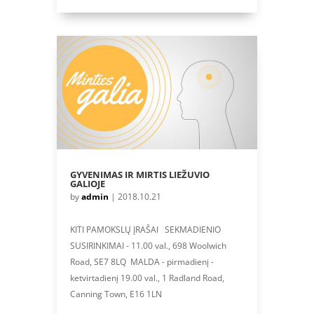
GYVENIMAS IR MIRTIS LIEŽUVIO
GALIOJE
by
admin
|
2018.10.21
KITI PAMOKSLŲ ĮRAŠAI SEKMADIENIO
SUSIRINKIMAI - 11.00 val., 698 Woolwich
Road, SE7 8LQ MALDA - pirmadienį -
ketvirtadienį 19.00 val., 1 Radland Road,
Canning Town, E16 1LN