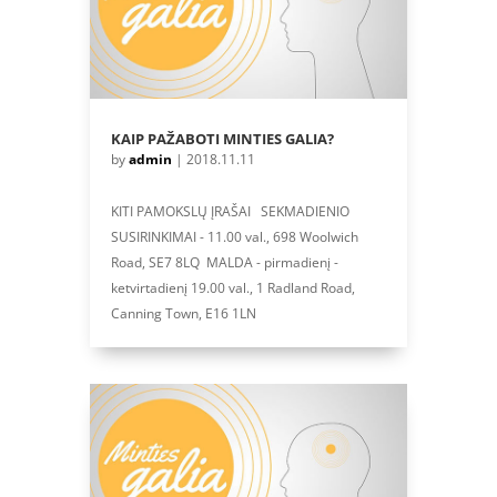
KAIP PAŽABOTI MINTIES GALIA?
by
admin
|
2018.11.11
KITI PAMOKSLŲ ĮRAŠAI SEKMADIENIO
SUSIRINKIMAI - 11.00 val., 698 Woolwich
Road, SE7 8LQ MALDA - pirmadienį -
ketvirtadienį 19.00 val., 1 Radland Road,
Canning Town, E16 1LN