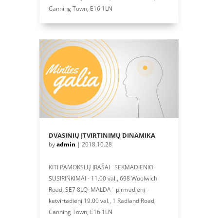
Canning Town, E16 1LN
DVASINIŲ ĮTVIRTINIMŲ DINAMIKA
by
admin
|
2018.10.28
KITI PAMOKSLŲ ĮRAŠAI SEKMADIENIO
SUSIRINKIMAI - 11.00 val., 698 Woolwich
Road, SE7 8LQ MALDA - pirmadienį -
ketvirtadienį 19.00 val., 1 Radland Road,
Canning Town, E16 1LN