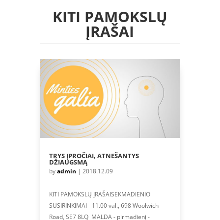
KITI PAMOKSLŲ
ĮRAŠAI
TRYS ĮPROČIAI, ATNEŠANTYS
DŽIAUGSMĄ
by
admin
|
2018.12.09
KITI PAMOKSLŲ ĮRAŠAISEKMADIENIO
SUSIRINKIMAI - 11.00 val., 698 Woolwich
Road, SE7 8LQ MALDA - pirmadienį -