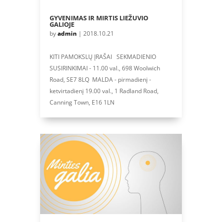
GYVENIMAS IR MIRTIS LIEŽUVIO
GALIOJE
by
admin
|
2018.10.21
KITI PAMOKSLŲ ĮRAŠAI SEKMADIENIO
SUSIRINKIMAI - 11.00 val., 698 Woolwich
Road, SE7 8LQ MALDA - pirmadienį -
ketvirtadienį 19.00 val., 1 Radland Road,
Canning Town, E16 1LN