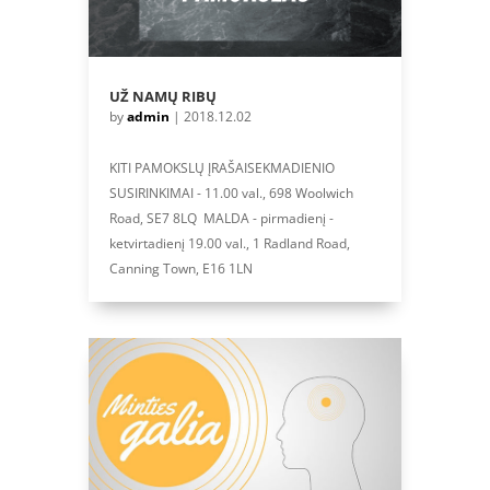
UŽ NAMŲ RIBŲ
by
admin
|
2018.12.02
KITI PAMOKSLŲ ĮRAŠAISEKMADIENIO
SUSIRINKIMAI - 11.00 val., 698 Woolwich
Road, SE7 8LQ MALDA - pirmadienį -
ketvirtadienį 19.00 val., 1 Radland Road,
Canning Town, E16 1LN