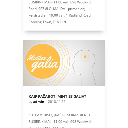
SUSIRINKIMAI - 11.00 val., 698 Woolwich
Road, SE7 8LQ MALDA - pirmadienį -
ketvirtadienį 19.00 val., 1 Radland Road,
Canning Town, E16 1LN
KAIP PAŽABOTI MINTIES GALIA?
by
admin
|
2018.11.11
KITI PAMOKSLŲ ĮRAŠAI SEKMADIENIO
SUSIRINKIMAI - 11.00 val., 698 Woolwich