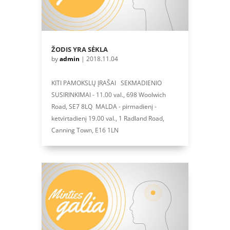
ŽODIS YRA SĖKLA
by
admin
|
2018.11.04
KITI PAMOKSLŲ ĮRAŠAI SEKMADIENIO
SUSIRINKIMAI - 11.00 val., 698 Woolwich
Road, SE7 8LQ MALDA - pirmadienį -
ketvirtadienį 19.00 val., 1 Radland Road,
Canning Town, E16 1LN