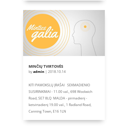
MINČIŲ TVIRTOVĖS
by
admin
|
2018.10.14
KITI PAMOKSLŲ ĮRAŠAI SEKMADIENIO
SUSIRINKIMAI - 11.00 val., 698 Woolwich
Road, SE7 8LQ MALDA - pirmadienį -
ketvirtadienį 19.00 val., 1 Radland Road,
Canning Town, E16 1LN