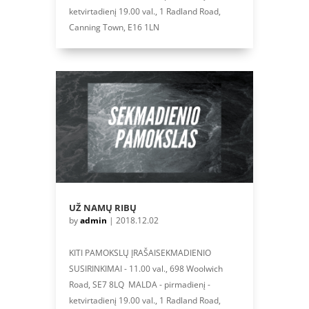
ketvirtadienį 19.00 val., 1 Radland Road,
Canning Town, E16 1LN
UŽ NAMŲ RIBŲ
by
admin
|
2018.12.02
KITI PAMOKSLŲ ĮRAŠAISEKMADIENIO
SUSIRINKIMAI - 11.00 val., 698 Woolwich
Road, SE7 8LQ MALDA - pirmadienį -
ketvirtadienį 19.00 val., 1 Radland Road,